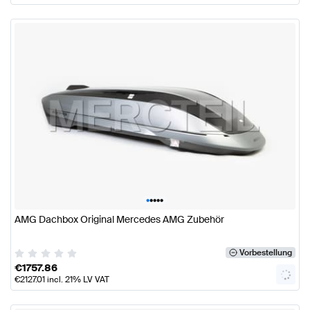
•
•
•
•
•
AMG Dachbox Original Mercedes AMG Zubehör
Vorbestellung
€
1757.86
€
2127.01
incl. 21% LV VAT