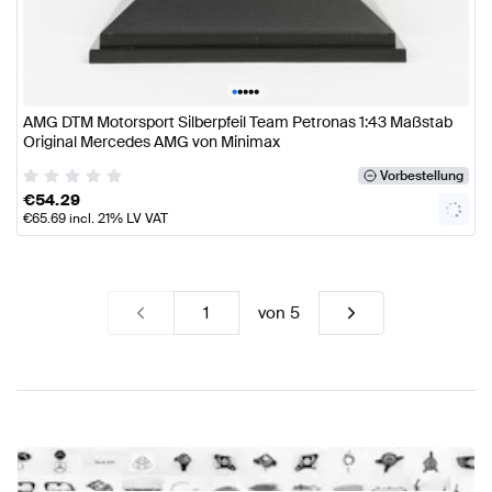
•
•
•
•
•
AMG DTM Motorsport Silberpfeil Team Petronas 1:43 Maßstab
Original Mercedes AMG von Minimax
Vorbestellung
€
54.29
€
65.69
incl. 21% LV VAT
von
5