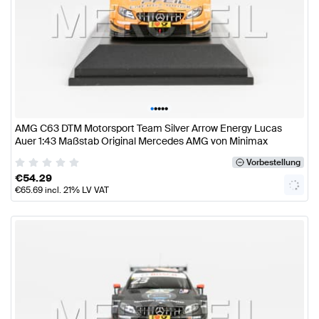
•
•
•
•
•
AMG C63 DTM Motorsport Team Silver Arrow Energy Lucas
Auer 1:43 Maßstab Original Mercedes AMG von Minimax
Vorbestellung
€
54.29
€
65.69
incl. 21% LV VAT