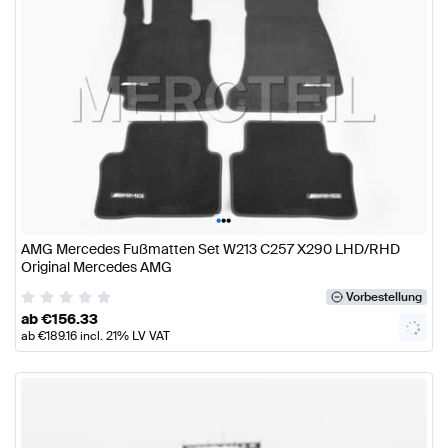
•
•
•
AMG Mercedes Fußmatten Set W213 C257 X290 LHD/RHD
Original Mercedes AMG
Vorbestellung
ab
€
156.33
ab
€
189.16
incl. 21% LV VAT