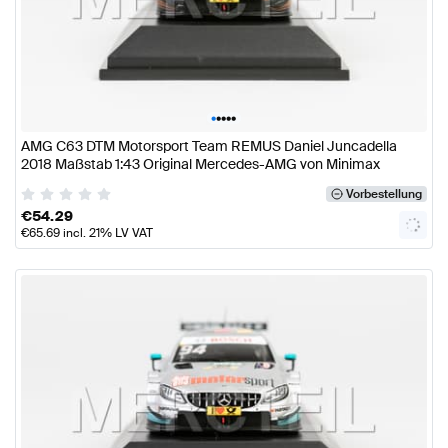
•
•
•
•
•
AMG C63 DTM Motorsport Team REMUS Daniel Juncadella
2018 Maßstab 1:43 Original Mercedes-AMG von Minimax
Vorbestellung
€
54.29
€
65.69
incl. 21% LV VAT