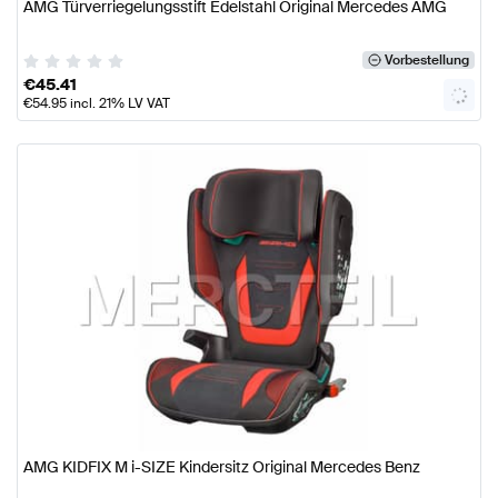
AMG Türverriegelungsstift Edelstahl Original Mercedes AMG
Vorbestellung
€
45.41
€
54.95
incl. 21% LV VAT
AMG KIDFIX M i-SIZE Kindersitz Original Mercedes Benz