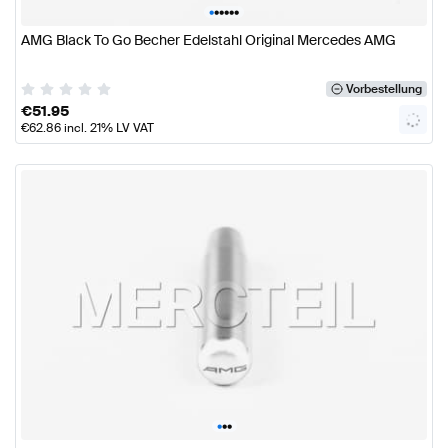
•
•
•
•
•
•
AMG Black To Go Becher Edelstahl Original Mercedes AMG
Vorbestellung
€
51.95
€
62.86
incl. 21% LV VAT
•
•
•