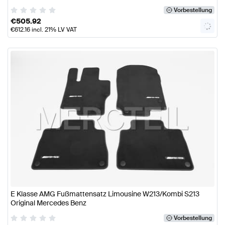
Vorbestellung
€
505.92
€
612.16
incl. 21% LV VAT
E Klasse AMG Fußmattensatz Limousine W213/Kombi S213
Original Mercedes Benz
Vorbestellung