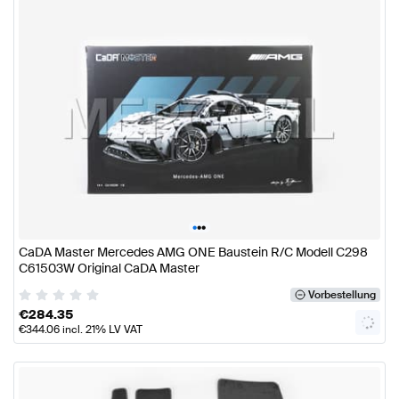
•
•
•
CaDA Master Mercedes AMG ONE Baustein R/C Modell C298
C61503W Original CaDA Master
Vorbestellung
€
284.35
€
344.06
incl. 21% LV VAT