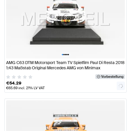
•
•
•
•
•
AMG C63 DTM Motorsport Team TV Spielfilm Paul Di Resta 2018
1:43 Maßstab Original Mercedes AMG von Minimax
Vorbestellung
€
54.29
€
65.69
incl. 21% LV VAT