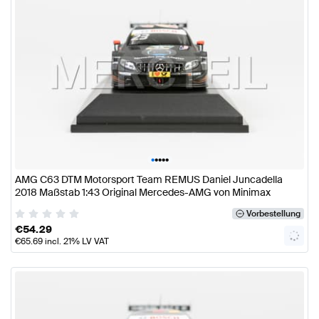
•
•
•
•
•
AMG C63 DTM Motorsport Team REMUS Daniel Juncadella
2018 Maßstab 1:43 Original Mercedes-AMG von Minimax
Vorbestellung
€
54.29
€
65.69
incl. 21% LV VAT