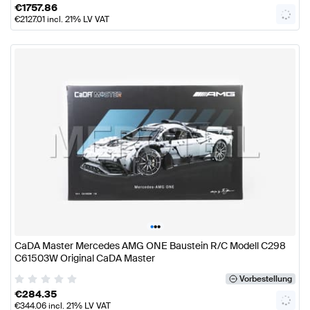
€
1757.86
€
2127.01
incl. 21% LV VAT
•
•
•
CaDA Master Mercedes AMG ONE Baustein R/C Modell C298
C61503W Original CaDA Master
Vorbestellung
€
284.35
€
344.06
incl. 21% LV VAT