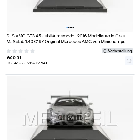
•
•
•
•
•
SLS AMG GT3 45 Jubiläumsmodell 2016 Modellauto in Grau
Maßstab 1:43 C197 Original Mercedes AMG von Minichamps
Vorbestellung
€
29.31
€
35.47
incl. 21% LV VAT