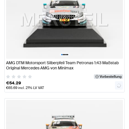
•
•
•
•
•
AMG DTM Motorsport Silberpfeil Team Petronas 1:43 Maßstab
Original Mercedes AMG von Minimax
Vorbestellung
€
54.29
€
65.69
incl. 21% LV VAT