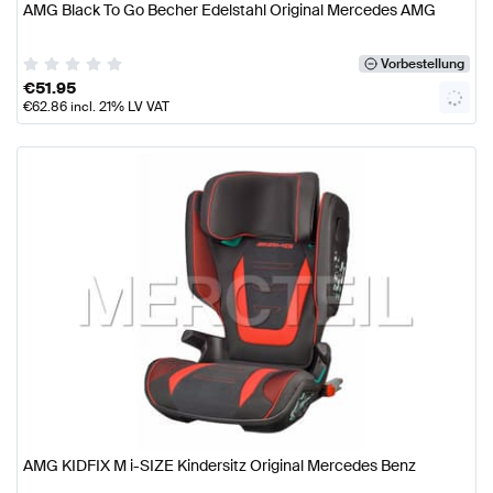
AMG Black To Go Becher Edelstahl Original Mercedes AMG
Vorbestellung
€
51.95
€
62.86
incl. 21% LV VAT
AMG KIDFIX M i-SIZE Kindersitz Original Mercedes Benz