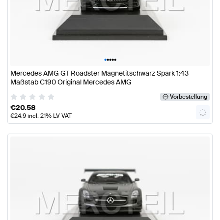
•
•
•
•
•
Mercedes AMG GT Roadster Magnetitschwarz Spark 1:43
Maßstab C190 Original Mercedes AMG
Vorbestellung
€
20.58
€
24.9
incl. 21% LV VAT