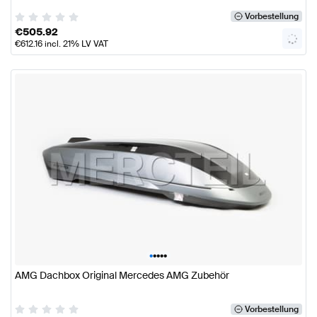
Vorbestellung
€
505.92
€
612.16
incl. 21% LV VAT
•
•
•
•
•
AMG Dachbox Original Mercedes AMG Zubehör
Vorbestellung