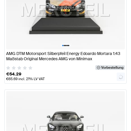
•
•
•
•
•
AMG DTM Motorsport Silberpfeil Energy Edoardo Mortara 1:43
Maßstab Original Mercedes AMG von Minimax
Vorbestellung
€
54.29
€
65.69
incl. 21% LV VAT