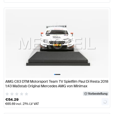
•
•
•
•
•
AMG C63 DTM Motorsport Team TV Spielfilm Paul Di Resta 2018
1:43 Maßstab Original Mercedes AMG von Minimax
Vorbestellung
€
54.29
€
65.69
incl. 21% LV VAT