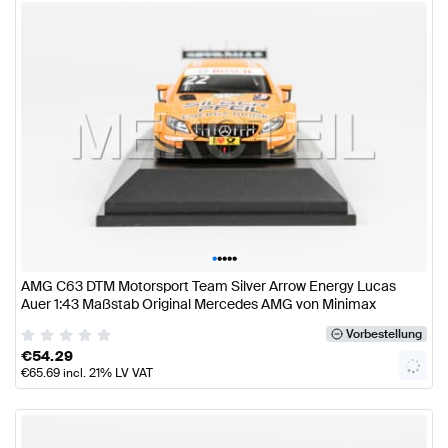
•
•
•
•
•
AMG C63 DTM Motorsport Team Silver Arrow Energy Lucas
Auer 1:43 Maßstab Original Mercedes AMG von Minimax
Vorbestellung
€
54.29
€
65.69
incl. 21% LV VAT