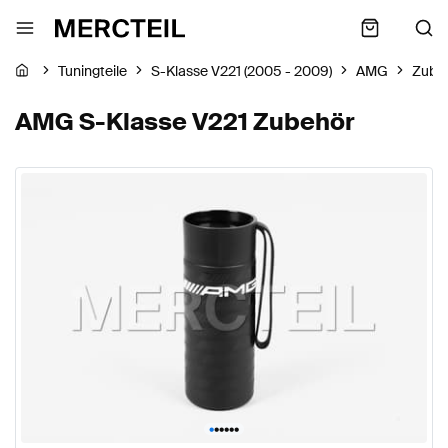
Tuningteile
S-Klasse V221 (2005 - 2009)
AMG
Zube
AMG S-Klasse V221 Zubehör
•
•
•
•
•
•