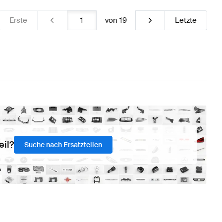
Erste
von
19
Letzte
eil?
Suche nach Ersatzteilen