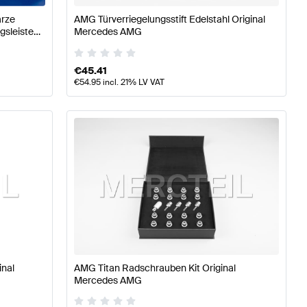
arze
AMG Türverriegelungsstift Edelstahl Original
gsleisten
Mercedes AMG
€
45.41
€
54.95
incl. 21% LV VAT
inal
AMG Titan Radschrauben Kit Original
Mercedes AMG