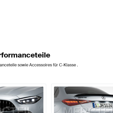
rformanceteile
nceteile sowie Accessoires für C-Klasse .