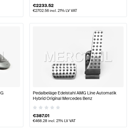
€
2233.52
€
2702.56
incl. 21% LV VAT
MG
Pedalbeläge Edelstahl AMG Line Automatik
Hybrid Original Mercedes Benz
€
387.01
€
468.28
incl. 21% LV VAT