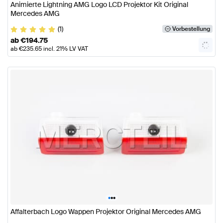
Animierte Lightning AMG Logo LCD Projektor Kit Original
Mercedes AMG
(1)
Vorbestellung
ab
€
194.75
ab
€
235.65
incl. 21% LV VAT
•
•
•
Affalterbach Logo Wappen Projektor Original Mercedes AMG