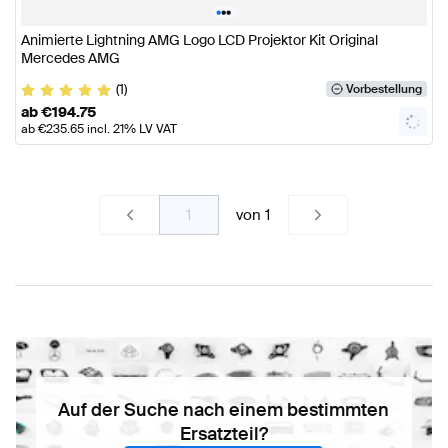
•
•
•
Animierte Lightning AMG Logo LCD Projektor Kit Original
Mercedes AMG
(1)
Vorbestellung
ab
€
194.75
ab
€
235.65
incl. 21% LV VAT
von
1
Auf der Suche nach einem bestimmten
Ersatzteil?