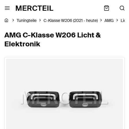
Tuningteile
C-Klasse W206 (2021 - heute)
AMG
Lich
AMG C-Klasse W206 Licht &
Elektronik