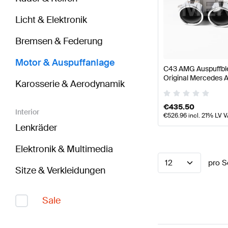
Licht & Elektronik
Bremsen & Federung
Motor & Auspuffanlage
C43 AMG Auspuffb
Original Mercedes
Karosserie & Aerodynamik
€
435.50
Interior
€
526.96
incl. 21% LV 
Lenkräder
Elektronik & Multimedia
12
pro S
Sitze & Verkleidungen
Sale