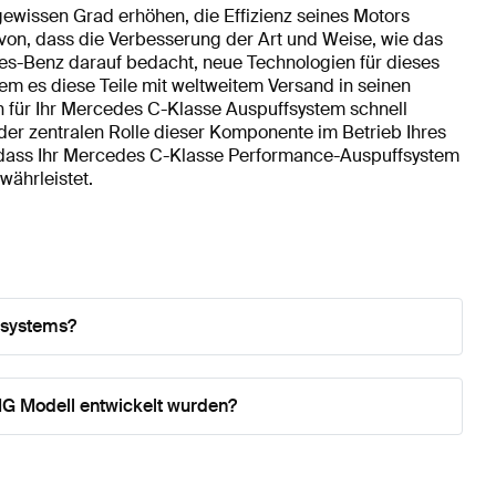
ewissen Grad erhöhen, die Effizienz seines Motors
on, dass die Verbesserung der Art und Weise, wie das
es-Benz darauf bedacht, neue Technologien für dieses
em es diese Teile mit weltweitem Versand in seinen
 für Ihr Mercedes C-Klasse Auspuffsystem schnell
er zentralen Rolle dieser Komponente im Betrieb Ihres
er, dass Ihr Mercedes C-Klasse Performance-Auspuffsystem
währleistet.
fsystems?
MG Modell entwickelt wurden?