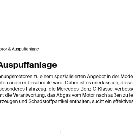
tor & Auspuffanlage
Auspuffanlage
rennungsmotoren zu einem spezialisierten Angebot in der Model
ten anderer beschränkt wird. Daher ist es unerlässlich, diese 
lch besonderes Fahrzeug, die Mercedes-Benz C-Klasse, verbes
t die Verantwortung, das Abgas vom Motor nach außen zu le
erzeugen und Schadstoffpartikel enthalten, sucht ein effekti