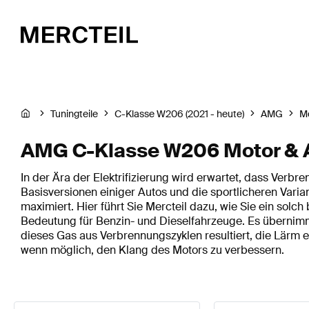
Tuningteile
C-Klasse W206 (2021 - heute)
AMG
Mo
AMG C-Klasse W206 Motor & 
In der Ära der Elektrifizierung wird erwartet, dass Verb
Basisversionen einiger Autos und die sportlicheren Varian
maximiert. Hier führt Sie Mercteil dazu, wie Sie ein so
Bedeutung für Benzin- und Dieselfahrzeuge. Es übernimm
dieses Gas aus Verbrennungszyklen resultiert, die Lärm 
wenn möglich, den Klang des Motors zu verbessern.