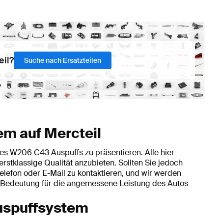
eil?
Suche nach Ersatzteilen
em auf Mercteil
des W206 C43 Auspuffs zu präsentieren. Alle hier
rstklassige Qualität anzubieten. Sollten Sie jedoch
Telefon oder E-Mail zu kontaktieren, und wir werden
er Bedeutung für die angemessene Leistung des Autos
Auspuffsystem