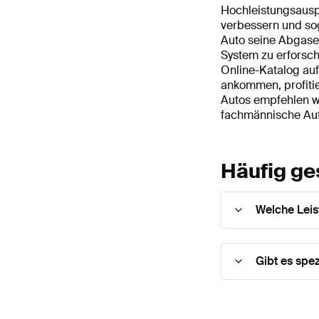
Hochleistungsauspu
verbessern und so
Auto seine Abgase
System zu erforsch
Online-Katalog au
ankommen, profitie
Autos empfehlen wi
fachmännische Aufm
Häufig ge
Welche Leis
Gibt es spe