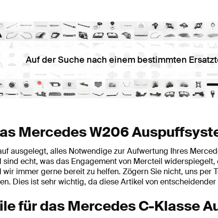
Auf der Suche nach einem bestimmten Ersatzt
 das Mercedes W206 Auspuffsyst
rauf ausgelegt, alles Notwendige zur Aufwertung Ihres Merce
l sind echt, was das Engagement von Mercteil widerspiegelt, e
 wir immer gerne bereit zu helfen. Zögern Sie nicht, uns per 
. Dies ist sehr wichtig, da diese Artikel von entscheidend
eile für das Mercedes C-Klasse 