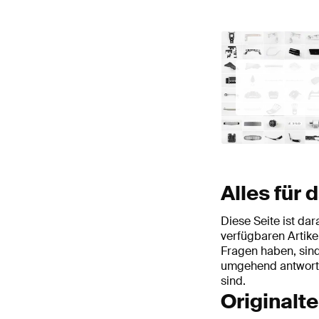
Alles für
Diese Seite ist da
verfügbaren Artike
Fragen haben, sind
umgehend antworten
sind.
Originalt