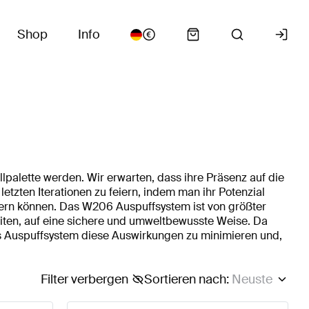
Shop
Info
lpalette werden. Wir erwarten, dass ihre Präsenz auf die
letzten Iterationen zu feiern, indem man ihr Potenzial
sern können. Das W206 Auspuffsystem ist von größter
iten, auf eine sichere und umweltbewusste Weise. Da
ves Auspuffsystem diese Auswirkungen zu minimieren und,
Filter verbergen
Sortieren nach
:
Neuste