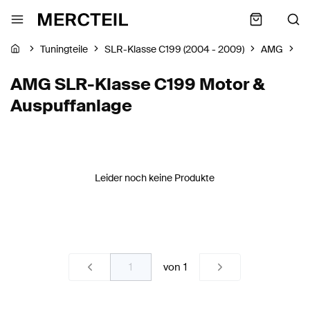
Tuningteile
SLR-Klasse C199 (2004 - 2009)
AMG
Mo
AMG SLR-Klasse C199 Motor &
Auspuffanlage
Leider noch keine Produkte
von
1