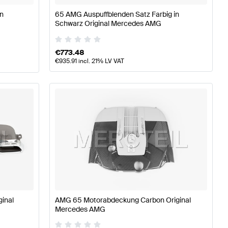
en
65 AMG Auspuffblenden Satz Farbig in
Schwarz Original Mercedes AMG
€
773.48
€
935.91
incl. 21% LV VAT
inal
AMG 65 Motorabdeckung Carbon Original
Mercedes AMG