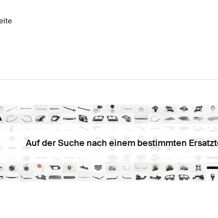
eite
Auf der Suche nach einem bestimmten Ersatzt