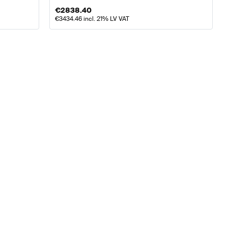
€
2838.40
€
3434.46
incl. 21% LV VAT