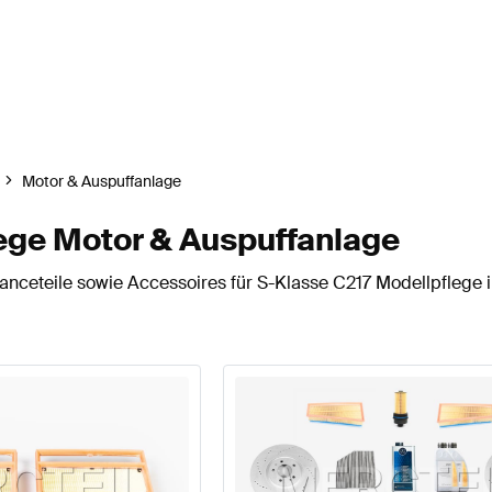
Motor & Auspuffanlage
ege Motor & Auspuffanlage
nceteile sowie Accessoires für S-Klasse C217 Modellpflege i