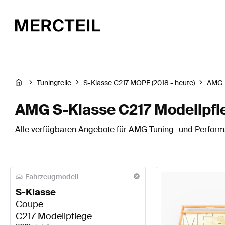
Tuningteile
S-Klasse C217 MOPF (2018 - heute)
AMG
AMG S-Klasse C217 Modellpfl
Alle verfügbaren Angebote für AMG Tuning- und Performa
Fahrzeugmodell
S-Klasse
Coupe
C217 Modellpflege