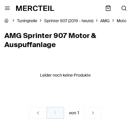
Tuningteile
Sprinter 907 (2019 - heute)
AMG
Motor &
AMG Sprinter 907 Motor &
Auspuffanlage
Leider noch keine Produkte
von
1