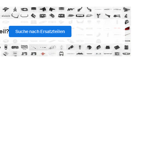
eil?
Suche nach Ersatzteilen