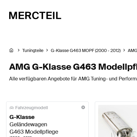
Tuningteile
G-Klasse G463 MOPF (2000 - 2012)
AM
AMG G-Klasse G463 Modellpfl
Alle verfügbaren Angebote für AMG Tuning- und Performa
Fahrzeugmodell
G-Klasse
Geländewagen
G463 Modellpflege