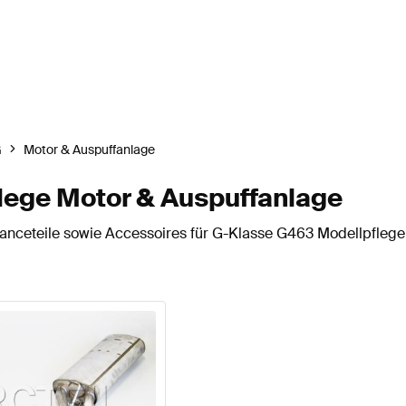
G
Motor & Auspuffanlage
ege Motor & Auspuffanlage
nceteile sowie Accessoires für G-Klasse G463 Modellpflege 