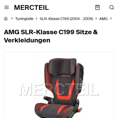
Tuningteile
SLR-Klasse C199 (2004 - 2009)
AMG
Si
AMG SLR-Klasse C199 Sitze &
Verkleidungen