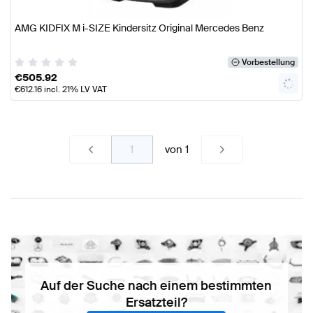
AMG KIDFIX M i-SIZE Kindersitz Original Mercedes Benz
Vorbestellung
€
505.92
€
612.16
incl. 21% LV VAT
von
1
Auf der Suche nach einem bestimmten
Ersatzteil?