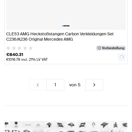
•
•
•
•
•
CLE53 AMG Heckstoßstangen Carbon Verkleidungen Set
C236/A236 Original Mercedes AMG
Vorbestellung
€
840.31
€
1016.78
incl. 21% LV VAT
von
5