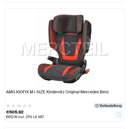
AMG KIDFIX M i-SIZE Kindersitz Original Mercedes Benz
Vorbestellung
€
505.92
€
612.16
incl. 21% LV VAT