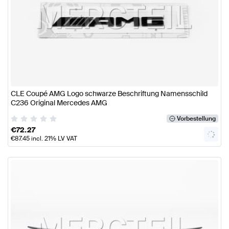
CLE Coupé AMG Logo schwarze Beschriftung Namensschild
C236 Original Mercedes AMG
Vorbestellung
€
72.27
€
87.45
incl. 21% LV VAT