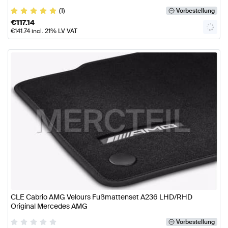
(1)
Vorbestellung
€
117.14
€
141.74
incl. 21% LV VAT
CLE Cabrio AMG Velours Fußmattenset A236 LHD/RHD
Original Mercedes AMG
Vorbestellung