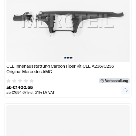
•
•
•
•
•
•
CLE Innenausstattung Carbon Fiber Kit CLE A236/C236
Original Mercedes AMG
Vorbestellung
ab
€
1400.55
ab
€
1694.67
incl. 21% LV VAT