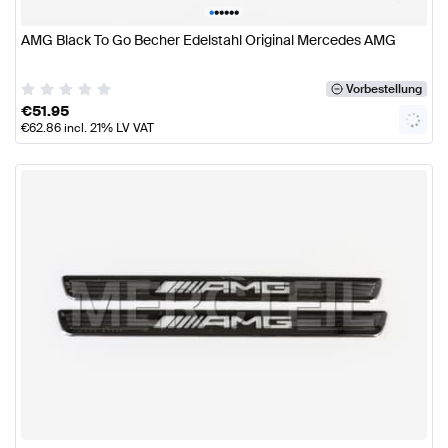
•
•
•
•
•
•
AMG Black To Go Becher Edelstahl Original Mercedes AMG
Vorbestellung
€
51.95
€
62.86
incl. 21% LV VAT