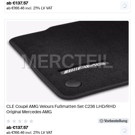
ab
€
137.57
ab
€
166.46
incl. 21% LV VAT
CLE Coupé AMG Velours Fußmatten Set C236 LHD/RHD
Original Mercedes AMG
Vorbestellung
ab
€
137.57
ab
€
166.46
incl. 21% LV VAT