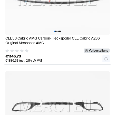
•
•
•
•
•
•
CLE53 Cabrio AMG Carbon-Heckspoiler CLE Cabrio A236
Original Mercedes AMG
Vorbestellung
€
1145.73
€
1386.33
incl. 21% LV VAT