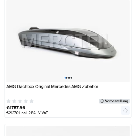
•
•
•
•
•
AMG Dachbox Original Mercedes AMG Zubehör
Vorbestellung
€
1757.86
€
2127.01
incl. 21% LV VAT