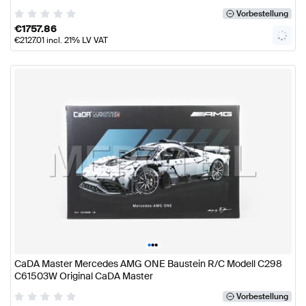
Vorbestellung
€
1757.86
€
2127.01
incl. 21% LV VAT
•
•
•
CaDA Master Mercedes AMG ONE Baustein R/C Modell C298
C61503W Original CaDA Master
Vorbestellung