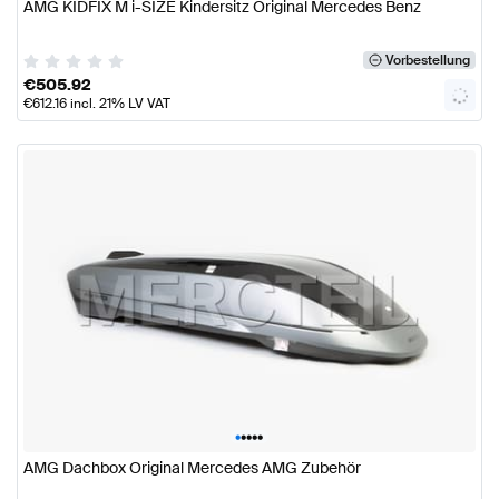
AMG KIDFIX M i-SIZE Kindersitz Original Mercedes Benz
Vorbestellung
€
505.92
€
612.16
incl. 21% LV VAT
•
•
•
•
•
AMG Dachbox Original Mercedes AMG Zubehör