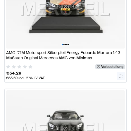
•
•
•
•
•
AMG DTM Motorsport Silberpfeil Energy Edoardo Mortara 1:43
Maßstab Original Mercedes AMG von Minimax
Vorbestellung
€
54.29
€
65.69
incl. 21% LV VAT