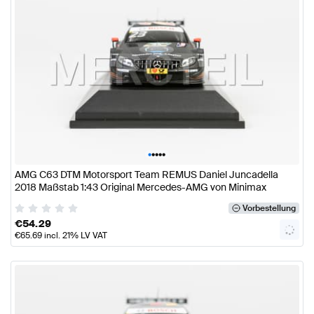
•
•
•
•
•
AMG C63 DTM Motorsport Team REMUS Daniel Juncadella
2018 Maßstab 1:43 Original Mercedes-AMG von Minimax
Vorbestellung
€
54.29
€
65.69
incl. 21% LV VAT