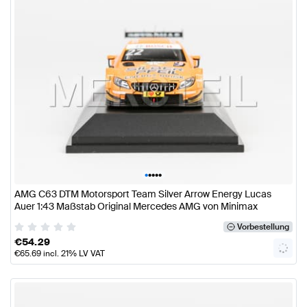
•
•
•
•
•
AMG C63 DTM Motorsport Team Silver Arrow Energy Lucas
Auer 1:43 Maßstab Original Mercedes AMG von Minimax
Vorbestellung
€
54.29
€
65.69
incl. 21% LV VAT