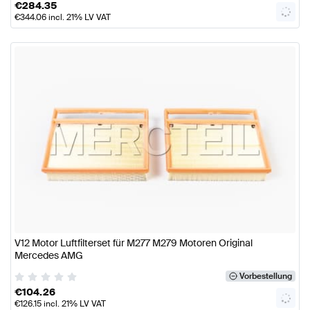
€
284.35
€
344.06
incl. 21% LV VAT
V12 Motor Luftfilterset für M277 M279 Motoren Original
Mercedes AMG
Vorbestellung
€
104.26
€
126.15
incl. 21% LV VAT