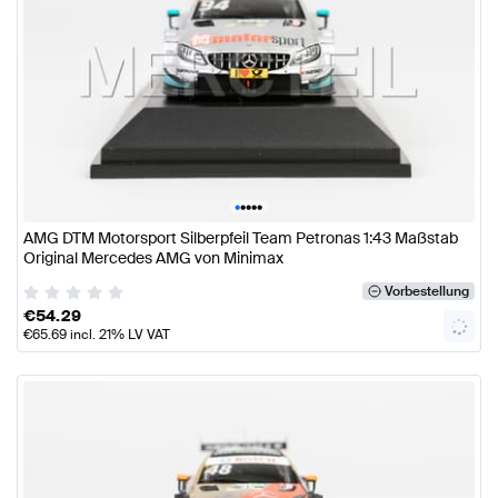
•
•
•
•
•
AMG DTM Motorsport Silberpfeil Team Petronas 1:43 Maßstab
Original Mercedes AMG von Minimax
Vorbestellung
€
54.29
€
65.69
incl. 21% LV VAT