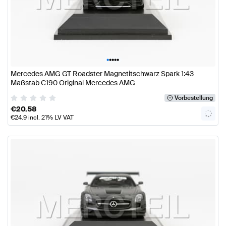
•
•
•
•
•
Mercedes AMG GT Roadster Magnetitschwarz Spark 1:43
Maßstab C190 Original Mercedes AMG
Vorbestellung
€
20.58
€
24.9
incl. 21% LV VAT