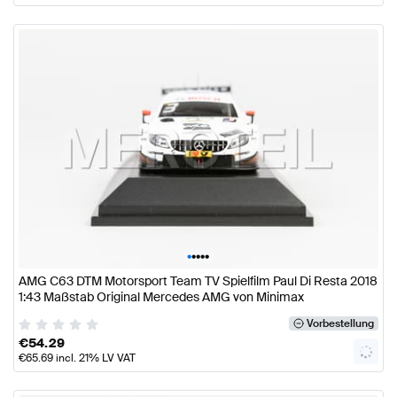
•
•
•
•
•
AMG C63 DTM Motorsport Team TV Spielfilm Paul Di Resta 2018
1:43 Maßstab Original Mercedes AMG von Minimax
Vorbestellung
€
54.29
€
65.69
incl. 21% LV VAT