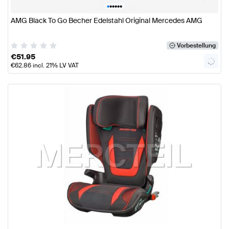
•
•
•
•
•
•
AMG Black To Go Becher Edelstahl Original Mercedes AMG
Vorbestellung
€
51.95
€
62.86
incl. 21% LV VAT