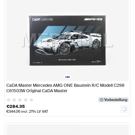
•
•
•
CaDA Master Mercedes AMG ONE Baustein R/C Modell C298
C61503W Original CaDA Master
Vorbestellung
€
284.35
€
344.06
incl. 21% LV VAT