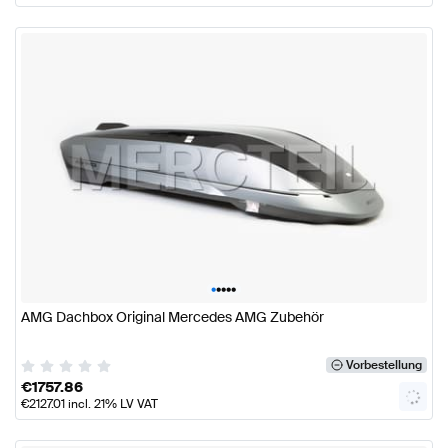
•
•
•
•
•
AMG Dachbox Original Mercedes AMG Zubehör
Vorbestellung
€
1757.86
€
2127.01
incl. 21% LV VAT