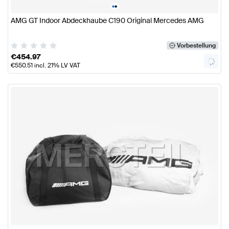
•
•
AMG GT Indoor Abdeckhaube C190 Original Mercedes AMG
Vorbestellung
€
454.97
€
550.51
incl. 21% LV VAT