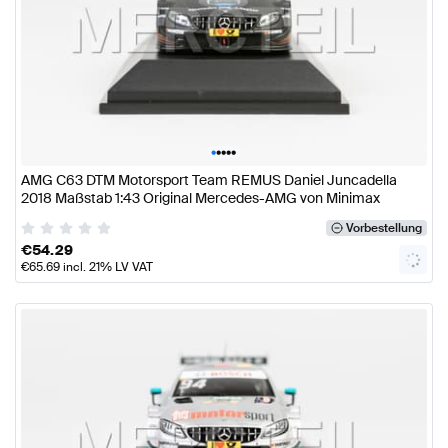
•
•
•
•
•
AMG C63 DTM Motorsport Team REMUS Daniel Juncadella
2018 Maßstab 1:43 Original Mercedes-AMG von Minimax
Vorbestellung
€
54.29
€
65.69
incl. 21% LV VAT