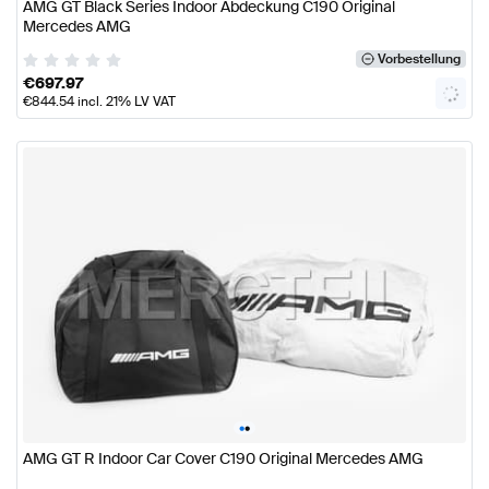
AMG GT Black Series Indoor Abdeckung C190 Original
Mercedes AMG
Vorbestellung
€
697.97
€
844.54
incl. 21% LV VAT
•
•
AMG GT R Indoor Car Cover C190 Original Mercedes AMG