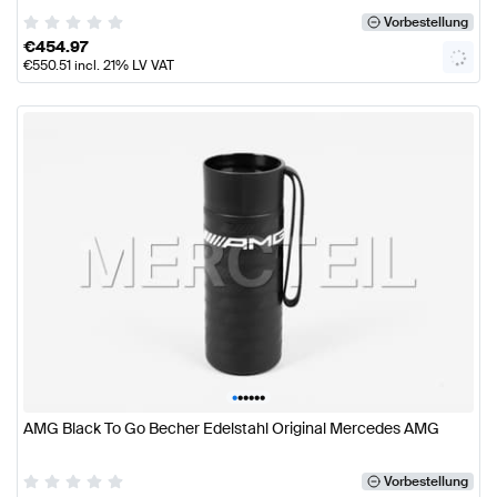
Vorbestellung
€
454.97
€
550.51
incl. 21% LV VAT
•
•
•
•
•
•
AMG Black To Go Becher Edelstahl Original Mercedes AMG
Vorbestellung