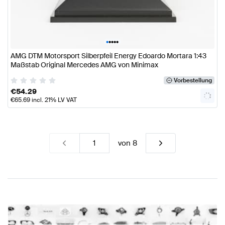
•
•
•
•
•
AMG DTM Motorsport Silberpfeil Energy Edoardo Mortara 1:43
Maßstab Original Mercedes AMG von Minimax
Vorbestellung
€
54.29
€
65.69
incl. 21% LV VAT
von
8