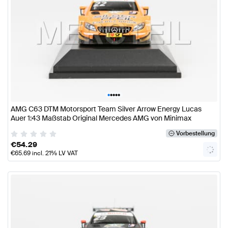
•
•
•
•
•
AMG C63 DTM Motorsport Team Silver Arrow Energy Lucas
Auer 1:43 Maßstab Original Mercedes AMG von Minimax
Vorbestellung
€
54.29
€
65.69
incl. 21% LV VAT