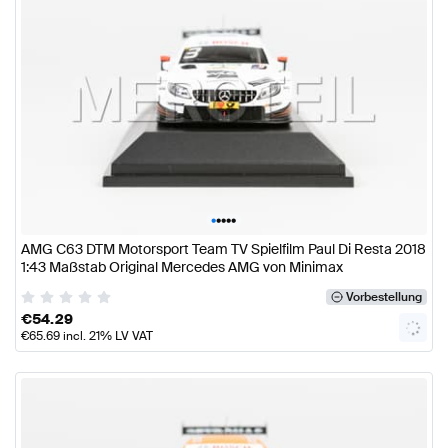
•
•
•
•
•
AMG C63 DTM Motorsport Team TV Spielfilm Paul Di Resta 2018
1:43 Maßstab Original Mercedes AMG von Minimax
Vorbestellung
€
54.29
€
65.69
incl. 21% LV VAT