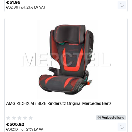
€
51.95
€
62.86
incl. 21% LV VAT
AMG KIDFIX M i-SIZE Kindersitz Original Mercedes Benz
Vorbestellung
€
505.92
€
612.16
incl. 21% LV VAT