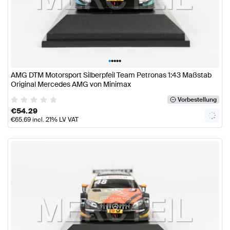
•
•
•
•
•
AMG DTM Motorsport Silberpfeil Team Petronas 1:43 Maßstab
Original Mercedes AMG von Minimax
Vorbestellung
€
54.29
€
65.69
incl. 21% LV VAT