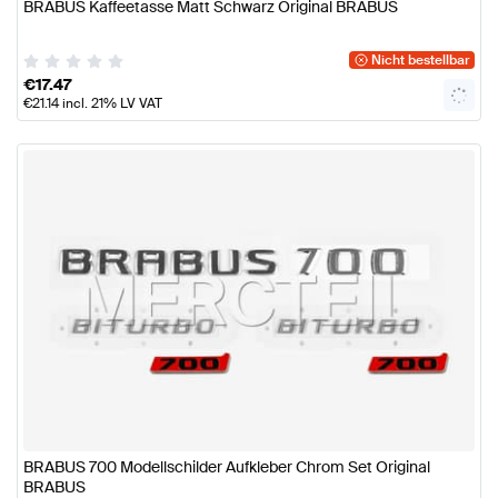
BRABUS Kaffeetasse Matt Schwarz Original BRABUS
Nicht bestellbar
€
17.47
€
21.14
incl. 21% LV VAT
BRABUS 700 Modellschilder Aufkleber Chrom Set Original
BRABUS