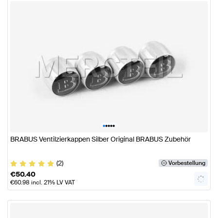
•
•
•
•
•
BRABUS Ventilzierkappen Silber Original BRABUS Zubehör
(2)
Vorbestellung
€
50.40
€
60.98
incl. 21% LV VAT