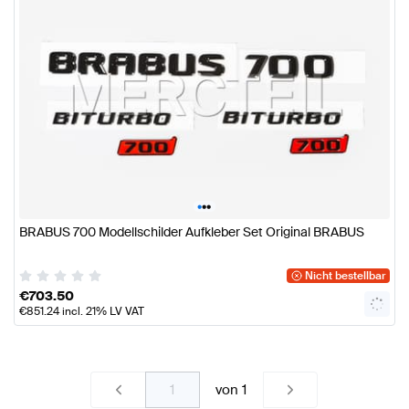
•
•
•
BRABUS 700 Modellschilder Aufkleber Set Original BRABUS
Nicht bestellbar
€
703.50
€
851.24
incl. 21% LV VAT
von
1