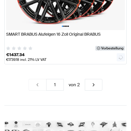
•
•
•
•
•
SMART BRABUS Alufelgen 16 Zoll Original BRABUS
Vorbestellung
€
1437.34
€
1739.18
incl. 21% LV VAT
von
2