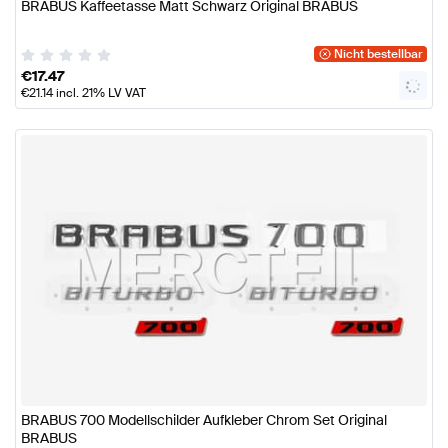
BRABUS Kaffeetasse Matt Schwarz Original BRABUS
Nicht bestellbar
€
17.47
€
21.14
incl. 21% LV VAT
BRABUS 700 Modellschilder Aufkleber Chrom Set Original
BRABUS