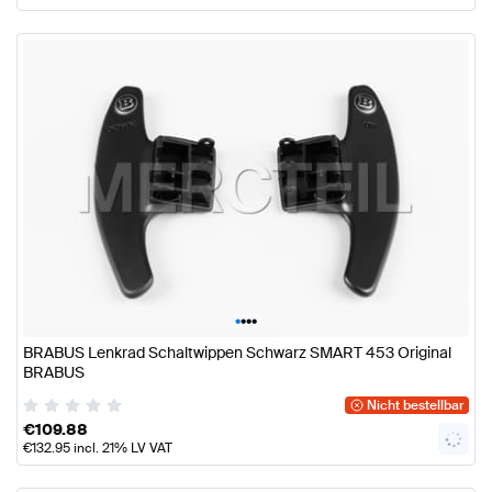
•
•
•
•
BRABUS Lenkrad Schaltwippen Schwarz SMART 453 Original
BRABUS
Nicht bestellbar
€
109.88
€
132.95
incl. 21% LV VAT