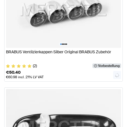
•
•
•
•
•
BRABUS Ventilzierkappen Silber Original BRABUS Zubehör
(2)
Vorbestellung
€
50.40
€
60.98
incl. 21% LV VAT