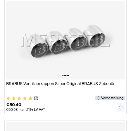
•
•
•
•
•
BRABUS Ventilzierkappen Silber Original BRABUS Zubehör
(2)
Vorbestellung
€
50.40
€
60.98
incl. 21% LV VAT