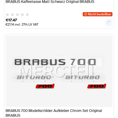
BRABUS Kaffeetasse Matt Schwarz Original BRABUS
Nicht bestellbar
€
17.47
€
21.14
incl. 21% LV VAT
BRABUS 700 Modellschilder Aufkleber Chrom Set Original
BRABUS