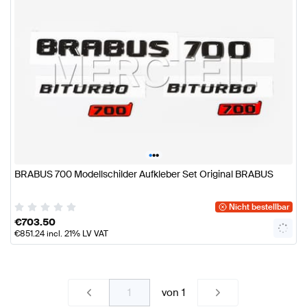
•
•
•
BRABUS 700 Modellschilder Aufkleber Set Original BRABUS
Nicht bestellbar
€
703.50
€
851.24
incl. 21% LV VAT
von
1