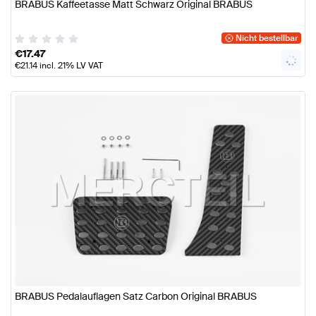
BRABUS Kaffeetasse Matt Schwarz Original BRABUS
Nicht bestellbar
€
17.47
€
21.14
incl. 21% LV VAT
BRABUS Pedalauflagen Satz Carbon Original BRABUS