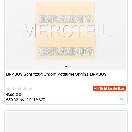
•
•
BRABUS Schriftzug Chrom Kotflügel Original BRABUS
Nicht bestellbar
€
42.00
€
50.82
incl. 21% LV VAT