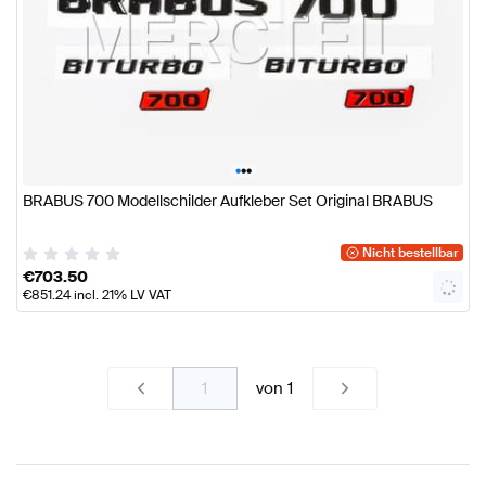
•
•
•
BRABUS 700 Modellschilder Aufkleber Set Original BRABUS
Nicht bestellbar
€
703.50
€
851.24
incl. 21% LV VAT
von
1