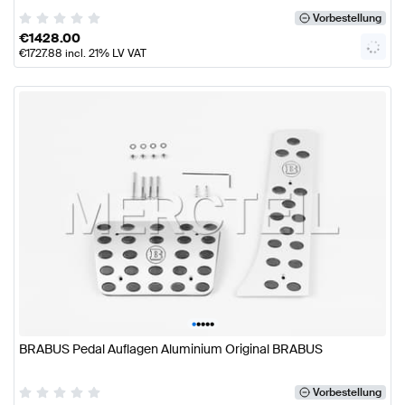
Vorbestellung
€
1428.00
€
1727.88
incl. 21% LV VAT
•
•
•
•
•
BRABUS Pedal Auflagen Aluminium Original BRABUS
Vorbestellung