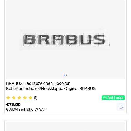
•
•
BRABUS Heckabzeichen-Logo für
Kofferraumdeckel/Heckklappe Original BRABUS
(1)
Auf Lager
€
73.50
€
88.94
incl. 21% LV VAT