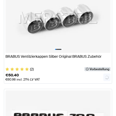
•
•
•
•
•
BRABUS Ventilzierkappen Silber Original BRABUS Zubehör
(2)
Vorbestellung
€
50.40
€
60.98
incl. 21% LV VAT