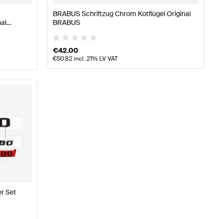
BRABUS Schriftzug Chrom Kotflügel Original
al
BRABUS
€
42.00
€
50.82
incl. 21% LV VAT
r Set