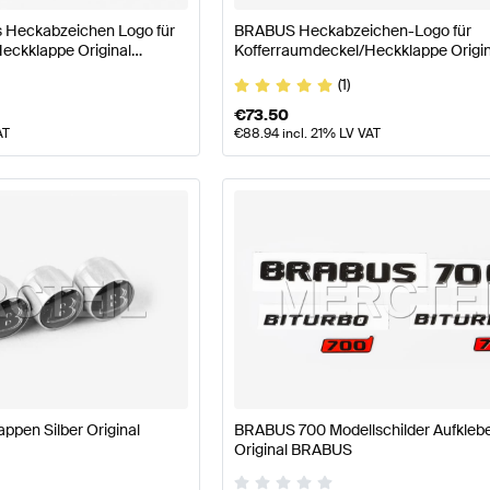
Heckabzeichen Logo für
BRABUS Heckabzeichen-Logo für
eckklappe Original
Kofferraumdeckel/Heckklappe Origin
BRABUS
(1)
€
73.50
AT
€
88.94
incl. 21% LV VAT
ppen Silber Original
BRABUS 700 Modellschilder Aufklebe
Original BRABUS