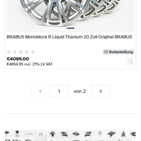
•
•
•
•
•
BRABUS Monoblock R Liquid Titanium 20 Zoll Original BRABUS
Vorbestellung
€
4095.00
€
4954.95
incl. 21% LV VAT
von
2