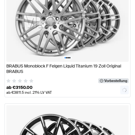
•
•
•
•
BRABUS Monoblock F Felgen Liquid Titanium 19 Zoll Original
BRABUS
Vorbestellung
ab
€
3150.00
ab
€
3811.5
incl. 21% LV VAT