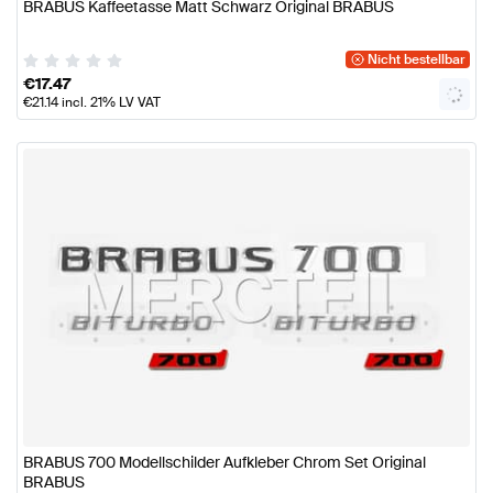
BRABUS Kaffeetasse Matt Schwarz Original BRABUS
Nicht bestellbar
€
17.47
€
21.14
incl. 21% LV VAT
BRABUS 700 Modellschilder Aufkleber Chrom Set Original
BRABUS