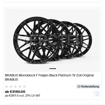
•
•
•
•
•
•
BRABUS Monoblock F Felgen Black Platinum 19 Zoll Original
BRABUS
Vorbestellung
ab
€
3150.00
ab
€
3811.5
incl. 21% LV VAT