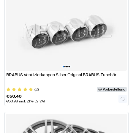
•
•
•
•
•
BRABUS Ventilzierkappen Silber Original BRABUS Zubehör
(2)
Vorbestellung
€
50.40
€
60.98
incl. 21% LV VAT