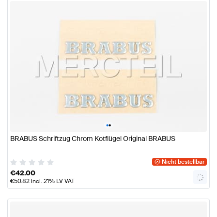
•
•
BRABUS Schriftzug Chrom Kotflügel Original BRABUS
Nicht bestellbar
€
42.00
€
50.82
incl. 21% LV VAT