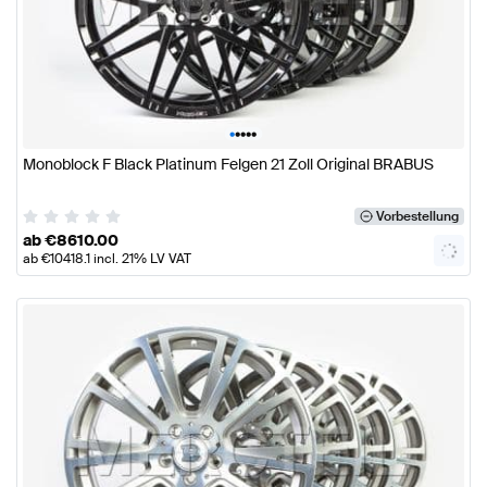
•
•
•
•
•
Monoblock F Black Platinum Felgen 21 Zoll Original BRABUS
Vorbestellung
ab
€
8610.00
ab
€
10418.1
incl. 21% LV VAT