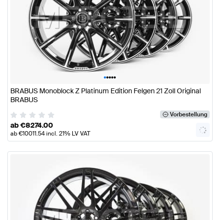
•
•
•
•
•
BRABUS Monoblock Z Platinum Edition Felgen 21 Zoll Original
BRABUS
Vorbestellung
ab
€
8274.00
ab
€
10011.54
incl. 21% LV VAT