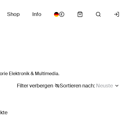
Shop
Info
rie Elektronik & Multimedia.
Filter verbergen
Sortieren nach
:
Neuste
ukte