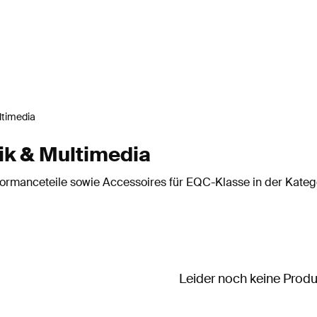
ltimedia
k & Multimedia
rmanceteile sowie Accessoires für EQC-Klasse in der Katego
Leider noch keine Prod