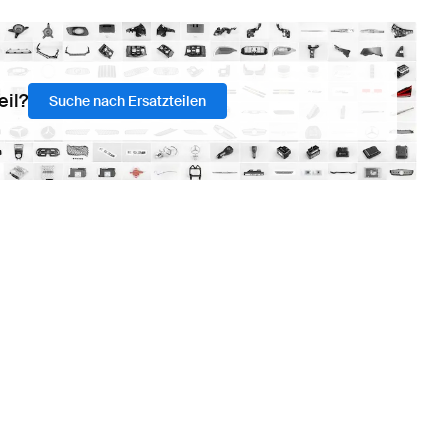
eil?
Suche nach Ersatzteilen