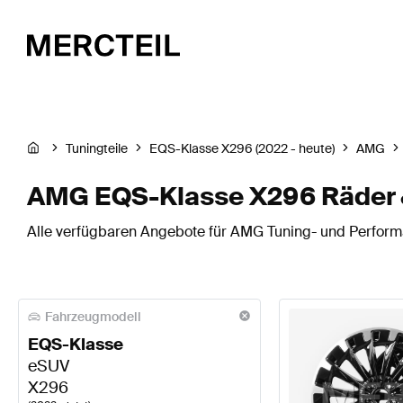
Tuningteile
EQS-Klasse X296 (2022 - heute)
AMG
AMG EQS-Klasse X296 Räder 
Alle verfügbaren Angebote für AMG Tuning- und Performa
Fahrzeugmodell
EQS-Klasse
eSUV
X296