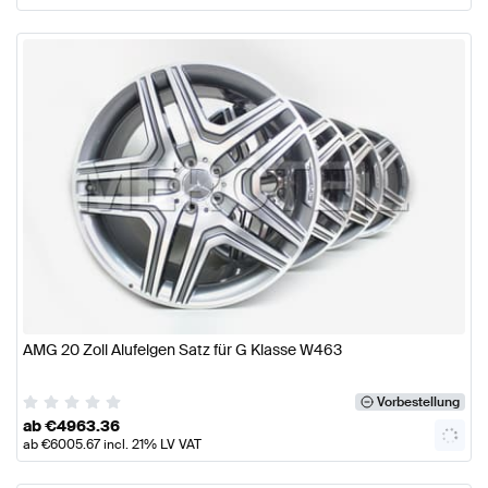
AMG 20 Zoll Alufelgen Satz für G Klasse W463
Vorbestellung
ab
€
4963.36
ab
€
6005.67
incl. 21% LV VAT