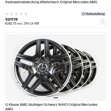
Radnabenabdeckung Affalterbach Original Mercedes AMG
Vorbestellung
€
217.15
€
262.75
incl. 21% LV VAT
•
•
•
•
G Klasse AMG Alufelgen Schwarz W463 Original Mercedes
AMG