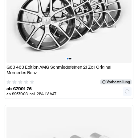
•
•
•
G63 463 Edition AMG Schmiedefelgen 21 Zoll Original
Mercedes Benz
Vorbestellung
ab
€
7991.76
ab
€
9670.03
incl. 21% LV VAT