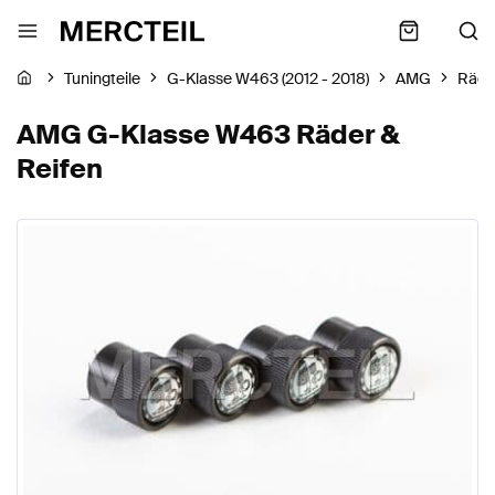
Tuningteile
G-Klasse W463 (2012 - 2018)
AMG
Räde
AMG G-Klasse W463 Räder &
Reifen