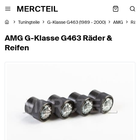
Tuningteile
G-Klasse G463 (1989 - 2000)
AMG
Räde
AMG G-Klasse G463 Räder &
Reifen