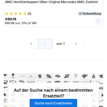
AMG Ventilzierkappen Silber Original Mercedes AMG Zubehör
(3)
Vorbestellung
€
50.15
€
60.68
incl. 21% LV VAT
von
1
Auf der Suche nach einem bestimmten
Ersatzteil?
Suche nach Ersatzteilen