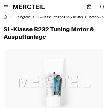
Tuningteile
SL-Klasse R232 (2022 - heute)
Motor & Aus
SL-Klasse R232 Tuning Motor &
Auspuffanlage