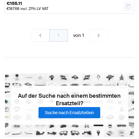
€
155.11
€
187.68
incl. 21% LV VAT
von
1
Auf der Suche nach einem bestimmten
Ersatzteil?
Suche nach Ersatzteilen