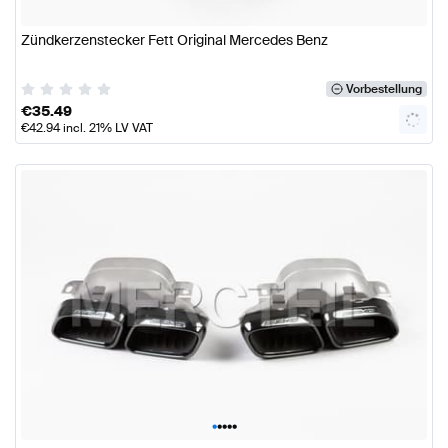
Zündkerzenstecker Fett Original Mercedes Benz
Vorbestellung
€
35.49
€
42.94
incl. 21% LV VAT
•
•
•
•
•