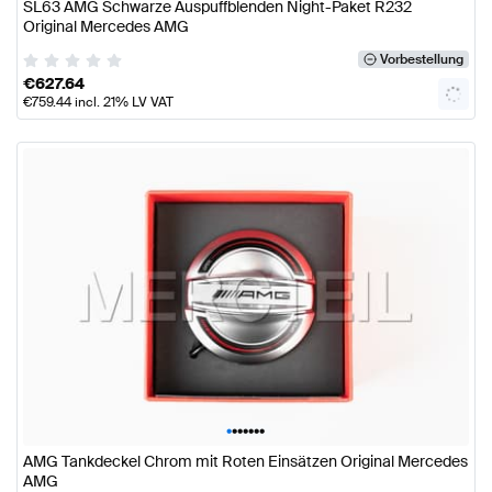
SL63 AMG Schwarze Auspuffblenden Night-Paket R232
Original Mercedes AMG
Vorbestellung
€
627.64
€
759.44
incl. 21% LV VAT
•
•
•
•
•
•
•
AMG Tankdeckel Chrom mit Roten Einsätzen Original Mercedes
AMG