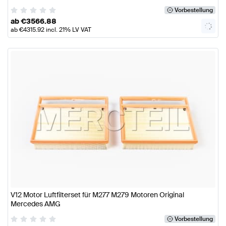
Vorbestellung
ab
€
3566.88
ab
€
4315.92
incl. 21% LV VAT
V12 Motor Luftfilterset für M277 M279 Motoren Original
Mercedes AMG
Vorbestellung