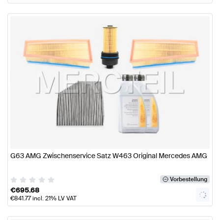
G63 AMG Zwischenservice Satz W463 Original Mercedes AMG
Vorbestellung
€
695.68
€
841.77
incl. 21% LV VAT