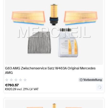
G63 AMG Zwischenservice Satz W463A Original Mercedes
AMG
Vorbestellung
€
760.57
€
920.29
incl. 21% LV VAT