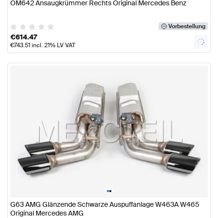
OM642 Ansaugkrümmer Rechts Original Mercedes Benz
Vorbestellung
€
614.47
€
743.51
incl. 21% LV VAT
•
•
G63 AMG Glänzende Schwarze Auspuffanlage W463A W465
Original Mercedes AMG