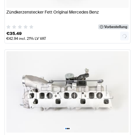
Zündkerzenstecker Fett Original Mercedes Benz
Vorbestellung
€
35.49
€
42.94
incl. 21% LV VAT
•
•
•