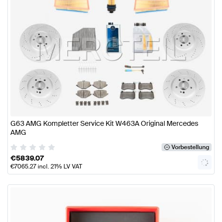
G63 AMG Kompletter Service Kit W463A Original Mercedes
AMG
Vorbestellung
€
5839.07
€
7065.27
incl. 21% LV VAT