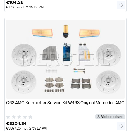
€
104.26
€
126.15
incl. 21% LV VAT
G63 AMG Kompletter Service Kit W463 Original Mercedes AMG
Vorbestellung
€
3204.34
€
3877.25
incl. 21% LV VAT