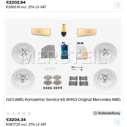
€
2202.64
€
2665.19
incl. 21% LV VAT
G63 AMG Kompletter Service Kit W463 Original Mercedes AMG
Vorbestellung
€
3204.34
€
3877.25
incl. 21% LV VAT