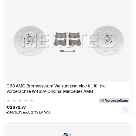
G63 AMG Bremssystem Wartungsservice Kit für die
Vorderachse W463A Original Mercedes AMG
Vorbestellung
€
2872.77
€
3476.05
incl. 21% LV VAT