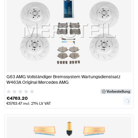
G63 AMG Vollständiger Bremssystem Wartungsdienstsatz
W463A Original Mercedes AMG
Vorbestellung
€
4763.20
€
5763.47
incl. 21% LV VAT