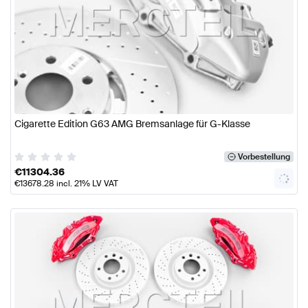
Cigarette Edition G63 AMG Bremsanlage für G-Klasse
Vorbestellung
€
11304.36
€
13678.28
incl. 21% LV VAT