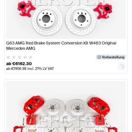
G63 AMG Red Brake System Conversion Kit W463 Original
Mercedes AMG
Vorbestellung
ab
€
6162.30
ab
€
7456.38
incl. 21% LV VAT