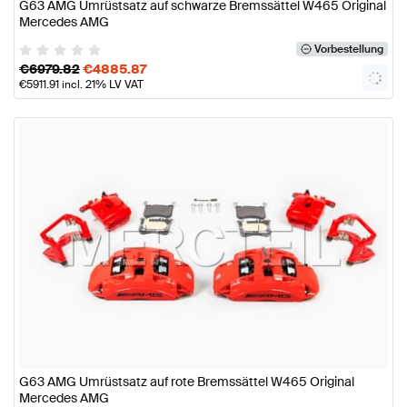
G63 AMG Umrüstsatz auf schwarze Bremssättel W465 Original
Mercedes AMG
Vorbestellung
€
6979.82
€
4885.87
€
5911.91
incl. 21% LV VAT
G63 AMG Umrüstsatz auf rote Bremssättel W465 Original
Mercedes AMG