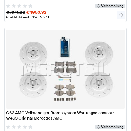
Vorbestellung
€
7071.88
€
4950.32
€
5989.88
incl. 21% LV VAT
G63 AMG Vollständiger Bremssystem Wartungsdienstsatz
W463 Original Mercedes AMG
Vorbestellung