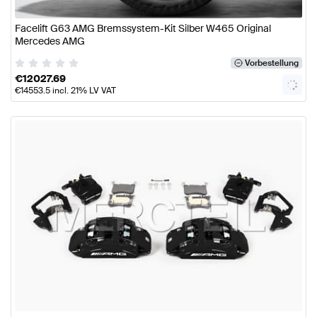
Facelift G63 AMG Bremssystem-Kit Silber W465 Original
Mercedes AMG
Vorbestellung
€
12027.69
€
14553.5
incl. 21% LV VAT