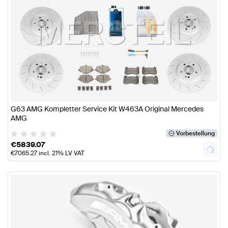
G63 AMG Kompletter Service Kit W463A Original Mercedes
AMG
Vorbestellung
€
5839.07
€
7065.27
incl. 21% LV VAT