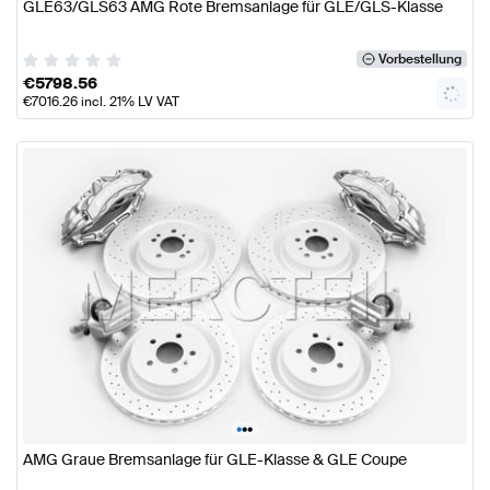
GLE63/GLS63 AMG Rote Bremsanlage für GLE/GLS-Klasse
Vorbestellung
€
5798.56
€
7016.26
incl. 21% LV VAT
•
•
•
AMG Graue Bremsanlage für GLE-Klasse & GLE Coupe