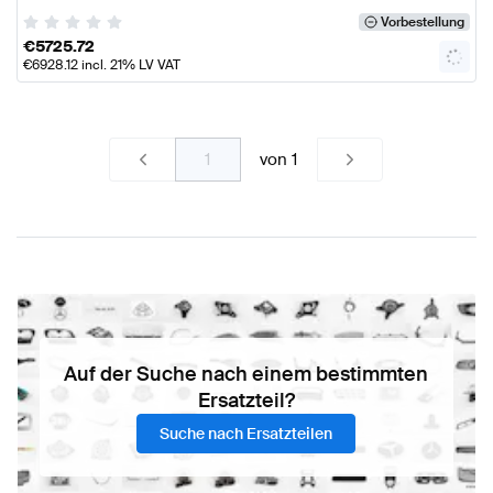
Vorbestellung
€
5725.72
€
6928.12
incl. 21% LV VAT
von
1
Auf der Suche nach einem bestimmten
Ersatzteil?
Suche nach Ersatzteilen