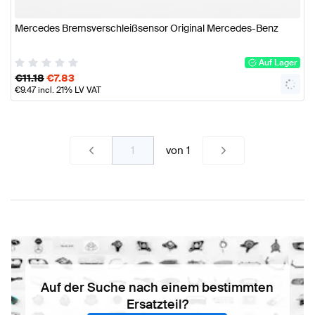
Mercedes Bremsverschleißsensor Original Mercedes-Benz
Auf Lager
€
11.18
€
7.83
€
9.47
incl. 21% LV VAT
von
1
Auf der Suche nach einem bestimmten
Ersatzteil?