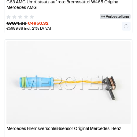
G63 AMG Umrüstsatz auf rote Bremssättel W465 Original
Mercedes AMG
Vorbestellung
€
7071.88
€
4950.32
€
5989.88
incl. 21% LV VAT
Mercedes Bremsverschleißsensor Original Mercedes-Benz