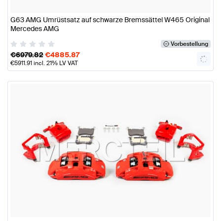
G63 AMG Umrüstsatz auf schwarze Bremssättel W465 Original
Mercedes AMG
Vorbestellung
€
6979.82
€
4885.87
€
5911.91
incl. 21% LV VAT