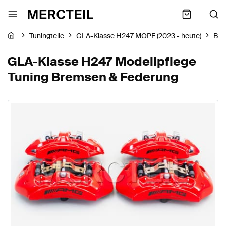
Tuningteile
GLA-Klasse H247 MOPF (2023 - heute)
Bre
GLA-Klasse H247 Modellpflege
Tuning Bremsen & Federung