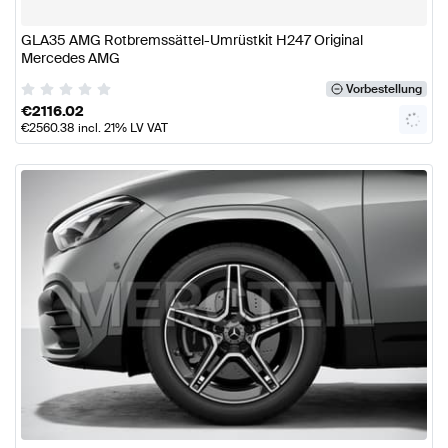
GLA35 AMG Rotbremssättel-Umrüstkit H247 Original
Mercedes AMG
Vorbestellung
€
2116.02
€
2560.38
incl. 21% LV VAT