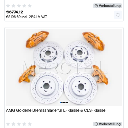
Vorbestellung
€
6774.12
€
8196.69
incl. 21% LV VAT
•
•
•
•
•
•
AMG Goldene Bremsanlage für E-Klasse & CLS-Klasse
Vorbestellung