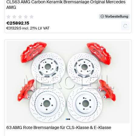
CLS63 AMG Carbon Keramik Bremsanlage Original Mercedes
AMG
Vorbestellung
€
25892.15
€
31329.5
incl. 21% LV VAT
•
•
•
63 AMG Rote Bremsanlage für CLS-Klasse & E-Klasse