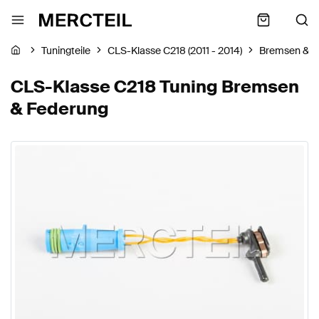
Tuningteile
CLS-Klasse C218 (2011 - 2014)
Bremsen & F
CLS-Klasse C218 Tuning Bremsen
& Federung