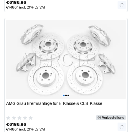
€
6186.86
€
7486.1
incl. 21% LV VAT
•
•
•
•
AMG Grau Bremsanlage für E-Klasse & CLS-Klasse
Vorbestellung
€
6186.86
€
7486.1
incl. 21% LV VAT