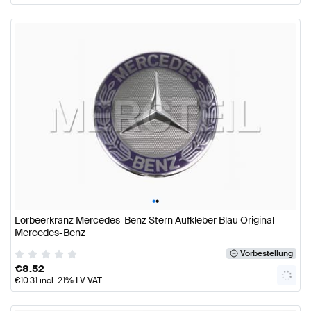
•
•
Lorbeerkranz Mercedes-Benz Stern Aufkleber Blau Original
Mercedes-Benz
Vorbestellung
€
8.52
€
10.31
incl. 21% LV VAT