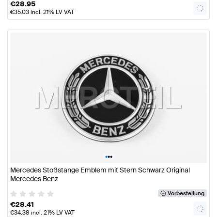
€
28.95
€
35.03
incl. 21% LV VAT
•
•
•
Mercedes Stoßstange Emblem mit Stern Schwarz Original
Mercedes Benz
Vorbestellung
€
28.41
€
34.38
incl. 21% LV VAT