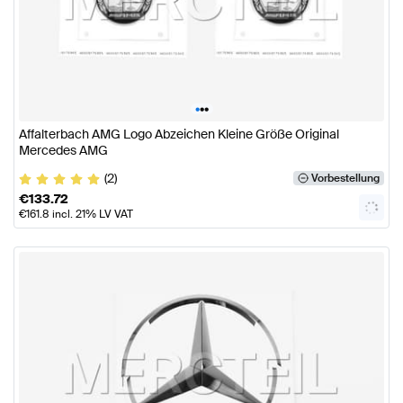
•
•
•
Affalterbach AMG Logo Abzeichen Kleine Größe Original
Mercedes AMG
(2)
Vorbestellung
€
133.72
€
161.8
incl. 21% LV VAT