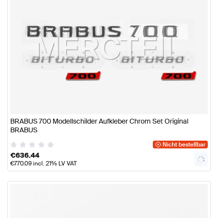
BRABUS 700 Modellschilder Aufkleber Chrom Set Original
BRABUS
Nicht bestellbar
€
636.44
€
770.09
incl. 21% LV VAT