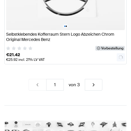
•
•
Selbstklebendes Kofferraum Stern Logo Abzeichen Chrom
Original Mercedes Benz
Vorbestellung
€
21.42
€
25.92
incl. 21% LV VAT
von
3