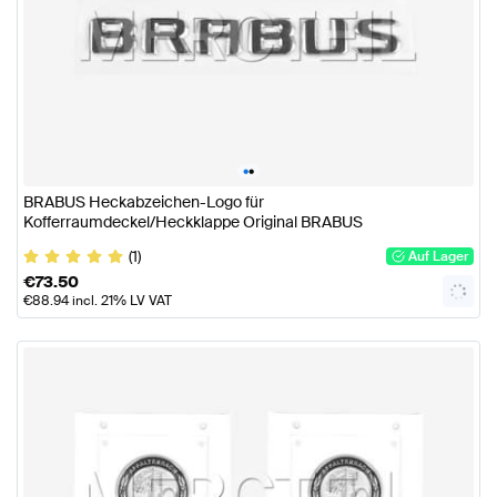
•
•
BRABUS Heckabzeichen-Logo für
Kofferraumdeckel/Heckklappe Original BRABUS
(1)
Auf Lager
€
73.50
€
88.94
incl. 21% LV VAT