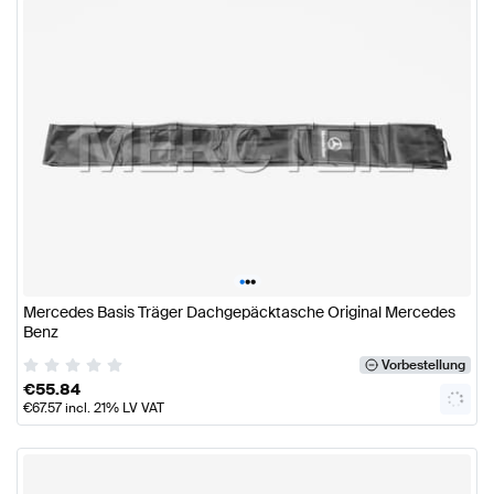
•
•
•
Mercedes Basis Träger Dachgepäcktasche Original Mercedes
Benz
Vorbestellung
€
55.84
€
67.57
incl. 21% LV VAT