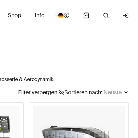
Shop
Info
arosserie & Aerodynamik.
Filter verbergen
Sortieren nach
:
Neuste