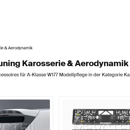
ie & Aerodynamik
uning Karosserie & Aerodynamik
cessoires für A-Klasse W177 Modellpflege in der Kategorie K