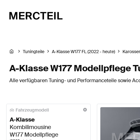
Tuningteile
A-Klasse W177 FL (2022 - heute)
Karosser
A-Klasse W177 Modellpflege T
Alle verfügbaren Tuning- und Performanceteile sowie Ac
Fahrzeugmodell
A-Klasse
Kombilimousine
W177 Modellpflege