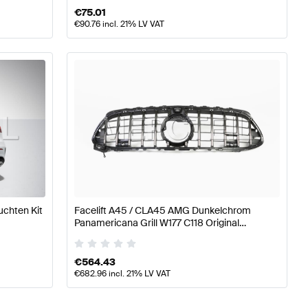
€
75.01
€
90.76
incl. 21% LV VAT
uchten Kit
Facelift A45 / CLA45 AMG Dunkelchrom
Panamericana Grill W177 C118 Original
Mercedes AMG
€
564.43
€
682.96
incl. 21% LV VAT