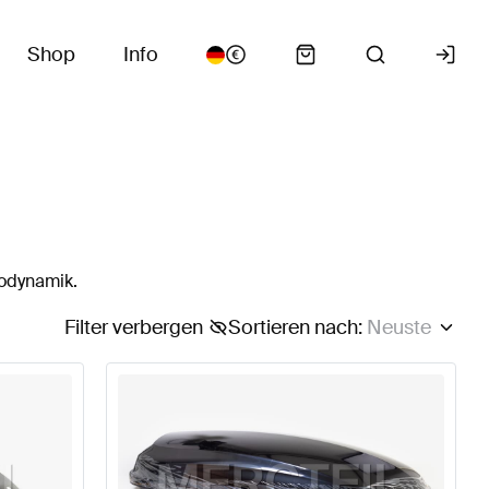
Shop
Info
rodynamik.
Filter verbergen
Sortieren nach
:
Neuste