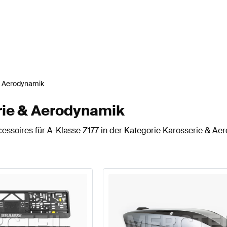
& Aerodynamik
rie & Aerodynamik
essoires für A-Klasse Z177 in der Kategorie Karosserie & Ae