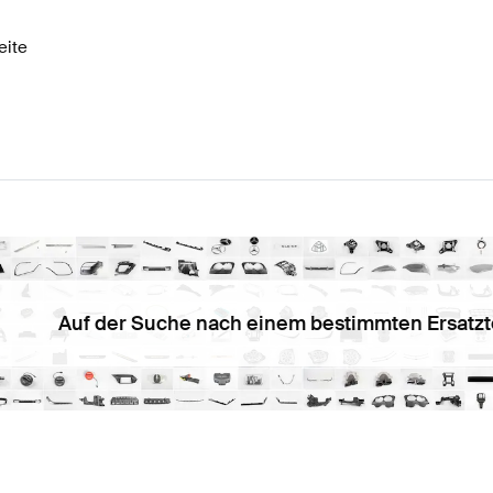
eite
Auf der Suche nach einem bestimmten Ersatzt