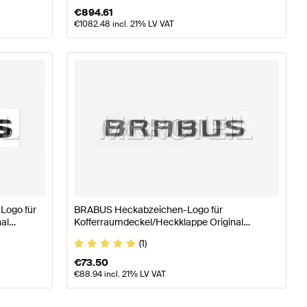
€
894.61
€
1082.48
incl. 21% LV VAT
Logo für
BRABUS Heckabzeichen-Logo für
al
Kofferraumdeckel/Heckklappe Original
BRABUS
(1)
€
73.50
€
88.94
incl. 21% LV VAT