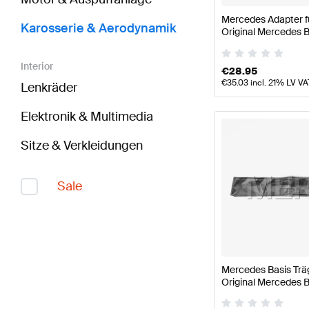
Mercedes Adapter f
Karosserie & Aerodynamik
Original Mercedes 
Interior
€
28.95
€
35.03
incl. 21% LV VA
Lenkräder
Elektronik & Multimedia
Sitze & Verkleidungen
Sale
Mercedes Basis Tr
Original Mercedes 