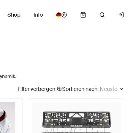
Shop
Info
dynamik.
Filter verbergen
Sortieren nach
:
Neuste