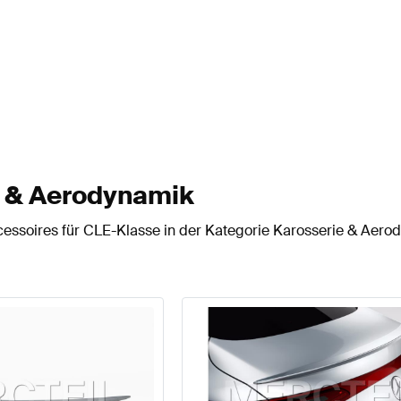
e & Aerodynamik
cessoires für CLE-Klasse in der Kategorie Karosserie & Aero