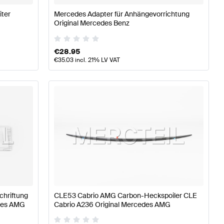
ter
Mercedes Adapter für Anhängevorrichtung
Original Mercedes Benz
€
28.95
€
35.03
incl. 21% LV VAT
hriftung
CLE53 Cabrio AMG Carbon-Heckspoiler CLE
des AMG
Cabrio A236 Original Mercedes AMG