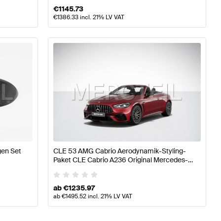
€
1145.73
€
1386.33
incl. 21% LV VAT
en Set
CLE 53 AMG Cabrio Aerodynamik-Styling-
Paket CLE Cabrio A236 Original Mercedes-
AMG
ab
€
1235.97
ab
€
1495.52
incl. 21% LV VAT