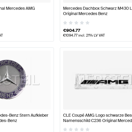
nal Mercedes AMG
Mercedes Dachbox Schwarz M430 Li
Original Mercedes Benz
€
904.77
AT
€
1094.77
incl. 21% LV VAT
des-Benz Stern Aufkleber
CLE Coupé AMG Logo schwarze Besc
edes-Benz
Namensschild C236 Original Merce