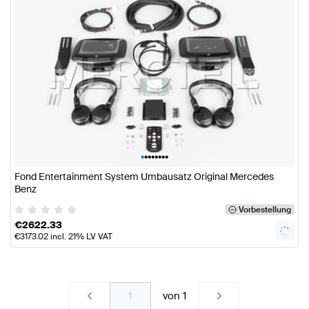
•
•
•
•
•
•
•
•
Fond Entertainment System Umbausatz Original Mercedes
Benz
Vorbestellung
€
2622.33
€
3173.02
incl. 21% LV VAT
von
1