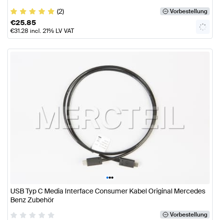
(2)
Vorbestellung
€
25.85
€
31.28
incl. 21% LV VAT
•
•
•
USB Typ C Media Interface Consumer Kabel Original Mercedes
Benz Zubehör
Vorbestellung