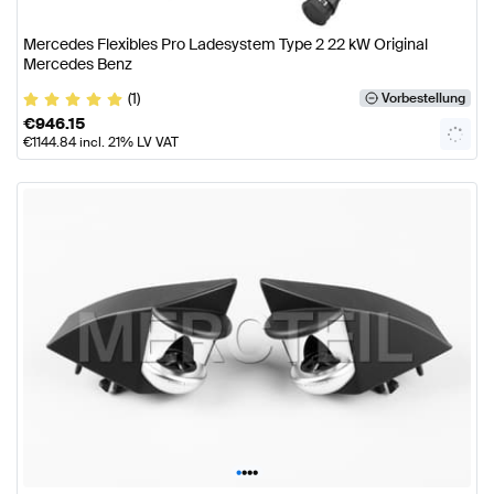
Mercedes Flexibles Pro Ladesystem Type 2 22 kW Original
Mercedes Benz
(1)
Vorbestellung
€
946.15
€
1144.84
incl. 21% LV VAT
•
•
•
•