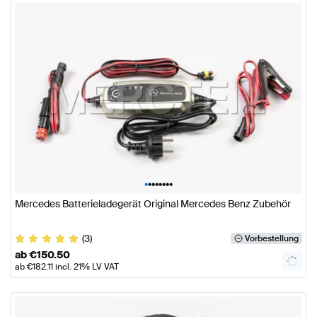
•
•
•
•
•
•
•
•
Mercedes Batterieladegerät Original Mercedes Benz Zubehör
(3)
Vorbestellung
ab
€
150.50
ab
€
182.11
incl. 21% LV VAT