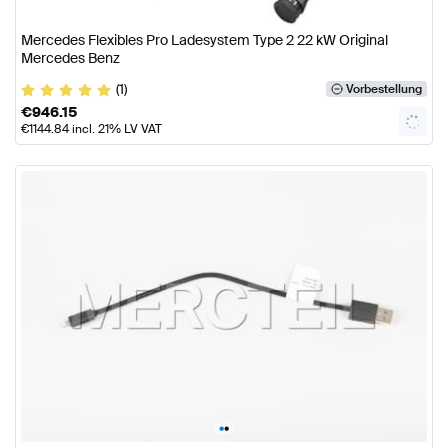
Mercedes Flexibles Pro Ladesystem Type 2 22 kW Original
Mercedes Benz
(1)
Vorbestellung
€
946.15
€
1144.84
incl. 21% LV VAT
•
•