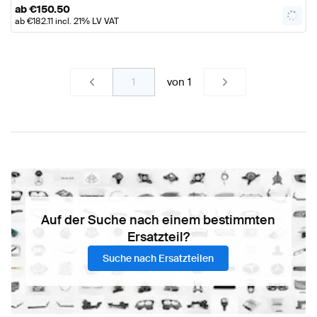
ab
€
150.50
ab
€
182.11
incl. 21% LV VAT
von
1
Auf der Suche nach einem bestimmten
Ersatzteil?
Suche nach Ersatzteilen