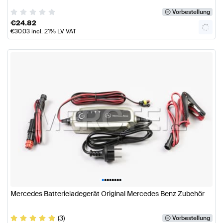
Vorbestellung
€
24.82
€
30.03
incl. 21% LV VAT
•
•
•
•
•
•
•
•
Mercedes Batterieladegerät Original Mercedes Benz Zubehör
(3)
Vorbestellung