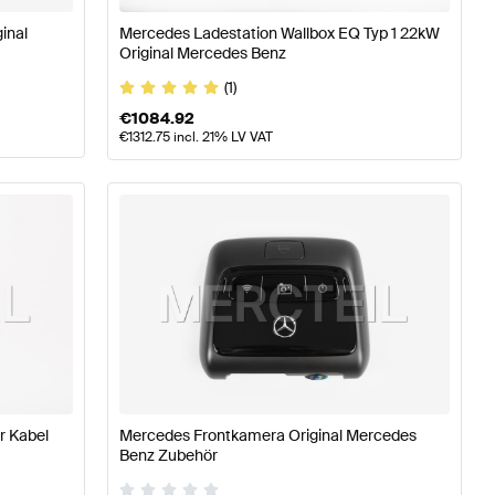
ginal
Mercedes Ladestation Wallbox EQ Typ 1 22kW
Original Mercedes Benz
(1)
€
1084.92
€
1312.75
incl. 21% LV VAT
r Kabel
Mercedes Frontkamera Original Mercedes
Benz Zubehör