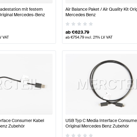
adestation mit festem
Air Balance Paket / Air Quality Kit Ori
 Original Mercedes-Benz
Mercedes Benz
ab
€
623.79
V VAT
ab
€
754.79
incl. 21% LV VAT
terface Consumer Kabel
USB Typ C Media Interface Consume
Benz Zubehör
Original Mercedes Benz Zubehör