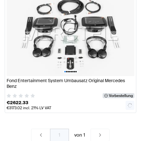
•
•
•
•
•
•
•
•
Fond Entertainment System Umbausatz Original Mercedes
Benz
Vorbestellung
€
2622.33
€
3173.02
incl. 21% LV VAT
von
1