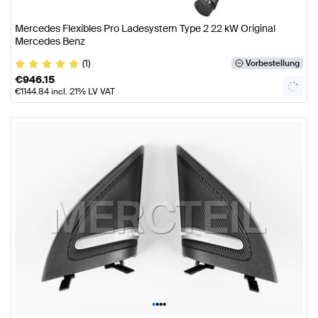
Mercedes Flexibles Pro Ladesystem Type 2 22 kW Original
Mercedes Benz
(1)
Vorbestellung
€
946.15
€
1144.84
incl. 21% LV VAT
•
•
•
•