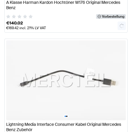
A Klasse Harman Kardon Hochtöner W176 Original Mercedes
Benz
Vorbestellung
€
140.02
€
169.42
incl. 21% LV VAT
•
•
Lightning Media Interface Consumer Kabel Original Mercedes
Benz Zubehör