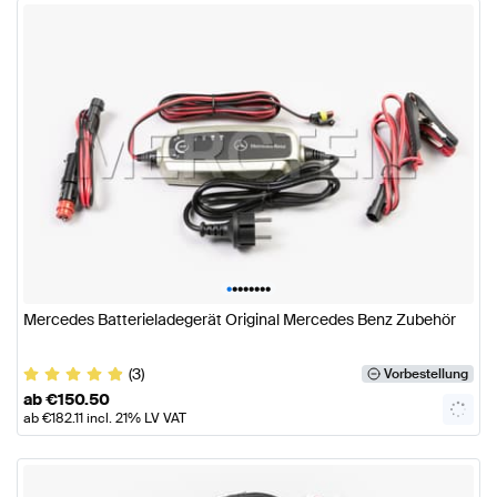
•
•
•
•
•
•
•
•
Mercedes Batterieladegerät Original Mercedes Benz Zubehör
(3)
Vorbestellung
ab
€
150.50
ab
€
182.11
incl. 21% LV VAT