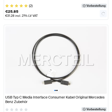
(2)
Vorbestellung
€
25.85
€
31.28
incl. 21% LV VAT
•
•
•
USB Typ C Media Interface Consumer Kabel Original Mercedes
Benz Zubehör
Vorbestellung