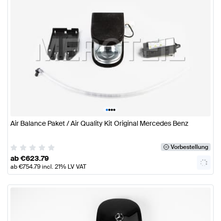
•
•
•
•
Air Balance Paket / Air Quality Kit Original Mercedes Benz
Vorbestellung
ab
€
623.79
ab
€
754.79
incl. 21% LV VAT