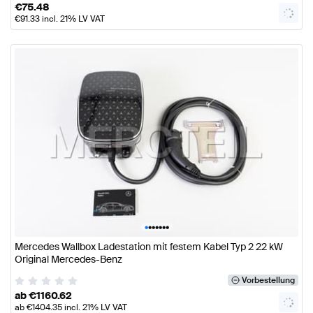
€
75.48
€
91.33
incl. 21% LV VAT
•
•
•
•
•
•
•
Mercedes Wallbox Ladestation mit festem Kabel Typ 2 22 kW
Original Mercedes-Benz
Vorbestellung
ab
€
1160.62
ab
€
1404.35
incl. 21% LV VAT