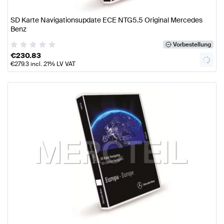
SD Karte Navigationsupdate ECE NTG5.5 Original Mercedes
Benz
Vorbestellung
€
230.83
€
279.3
incl. 21% LV VAT