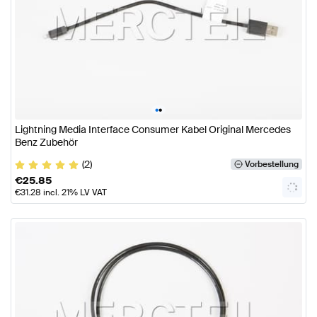
•
•
Lightning Media Interface Consumer Kabel Original Mercedes
Benz Zubehör
(2)
Vorbestellung
€
25.85
€
31.28
incl. 21% LV VAT