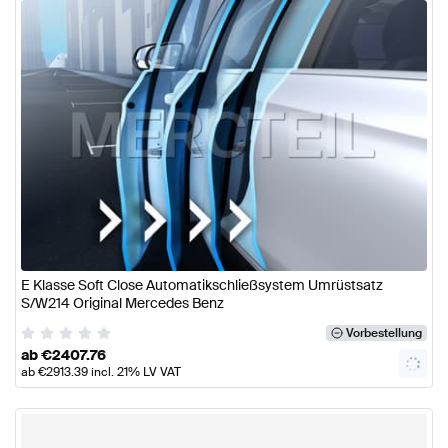
E Klasse Soft Close Automatikschließsystem Umrüstsatz
S/W214 Original Mercedes Benz
Vorbestellung
ab
€
2407.76
ab
€
2913.39
incl. 21% LV VAT