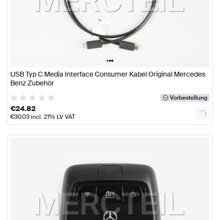
•
•
•
USB Typ C Media Interface Consumer Kabel Original Mercedes
Benz Zubehör
Vorbestellung
€
24.82
€
30.03
incl. 21% LV VAT