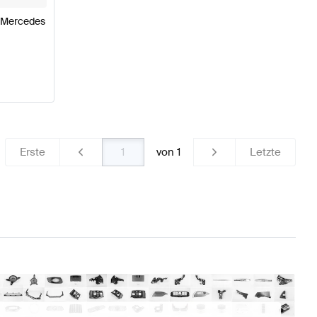
l Mercedes
Erste
von
1
Letzte