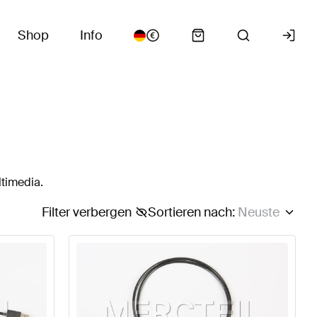
Shop
Info
ltimedia.
Filter verbergen
Sortieren nach
:
Neuste