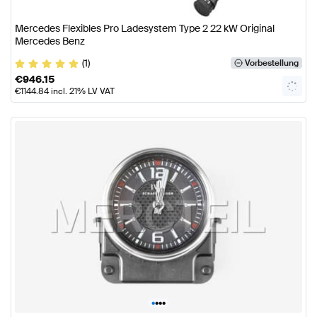
Mercedes Flexibles Pro Ladesystem Type 2 22 kW Original
Mercedes Benz
(1)
Vorbestellung
€
946.15
€
1144.84
incl. 21% LV VAT
•
•
•
•