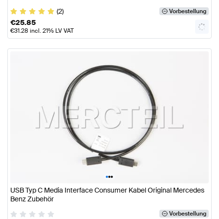
(2)
Vorbestellung
€
25.85
€
31.28
incl. 21% LV VAT
•
•
•
USB Typ C Media Interface Consumer Kabel Original Mercedes
Benz Zubehör
Vorbestellung