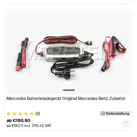
•
•
•
•
•
•
•
•
Mercedes Batterieladegerät Original Mercedes Benz Zubehör
(3)
Vorbestellung
ab
€
150.50
ab
€
182.11
incl. 21% LV VAT