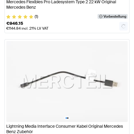
Mercedes Flexibles Pro Ladesystem Type 2 22 kW Original
Mercedes Benz
(1)
Vorbestellung
€
946.15
€
1144.84
incl. 21% LV VAT
•
•
Lightning Media Interface Consumer Kabel Original Mercedes
Benz Zubehör