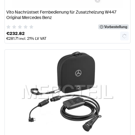
Vito Nachrüstset Fernbedienung für Zusatzheizung W447
Original Mercedes Benz
Vorbestellung
€
232.82
€
281.71
incl. 21% LV VAT