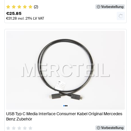
(2)
Vorbestellung
€
25.85
€
31.28
incl. 21% LV VAT
•
•
•
USB Typ C Media Interface Consumer Kabel Original Mercedes
Benz Zubehör
Vorbestellung