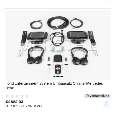
•
•
•
•
•
•
•
•
Fond Entertainment System Umbausatz Original Mercedes
Benz
Vorbestellung
€
2622.33
€
3173.02
incl. 21% LV VAT