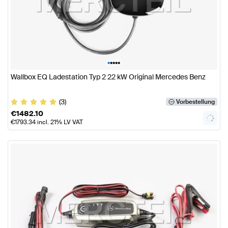
•
•
•
•
•
Wallbox EQ Ladestation Typ 2 22 kW Original Mercedes Benz
(3)
Vorbestellung
€
1482.10
€
1793.34
incl. 21% LV VAT