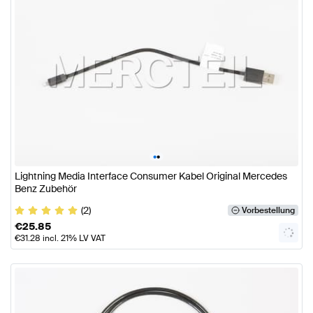
•
•
Lightning Media Interface Consumer Kabel Original Mercedes
Benz Zubehör
(2)
Vorbestellung
€
25.85
€
31.28
incl. 21% LV VAT