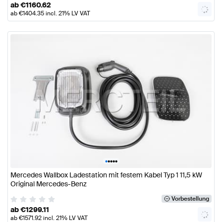
ab
€
1160.62
ab
€
1404.35
incl. 21% LV VAT
•
•
•
•
•
Mercedes Wallbox Ladestation mit festem Kabel Typ 1 11,5 kW
Original Mercedes-Benz
Vorbestellung
ab
€
1299.11
ab
€
1571.92
incl. 21% LV VAT