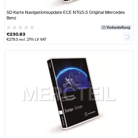
SD Karte Navigationsupdate ECE NTG5.5 Original Mercedes
Benz
Vorbestellung
€
230.83
€
279.3
incl. 21% LV VAT