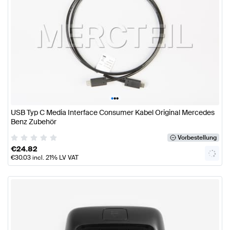
•
•
•
USB Typ C Media Interface Consumer Kabel Original Mercedes
Benz Zubehör
Vorbestellung
€
24.82
€
30.03
incl. 21% LV VAT