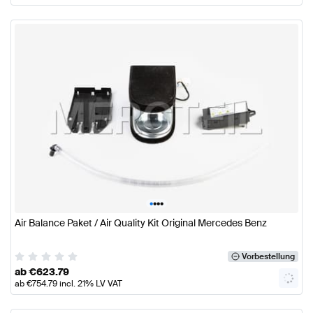
•
•
•
•
Air Balance Paket / Air Quality Kit Original Mercedes Benz
Vorbestellung
ab
€
623.79
ab
€
754.79
incl. 21% LV VAT