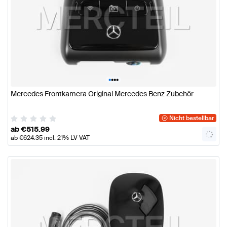
•
•
•
•
Mercedes Frontkamera Original Mercedes Benz Zubehör
Nicht bestellbar
ab
€
515.99
ab
€
624.35
incl. 21% LV VAT