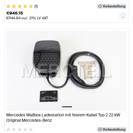
(1)
Vorbestellung
€
946.15
€
1144.84
incl. 21% LV VAT
•
•
•
•
•
•
•
Mercedes Wallbox Ladestation mit festem Kabel Typ 2 22 kW
Original Mercedes-Benz
Vorbestellung