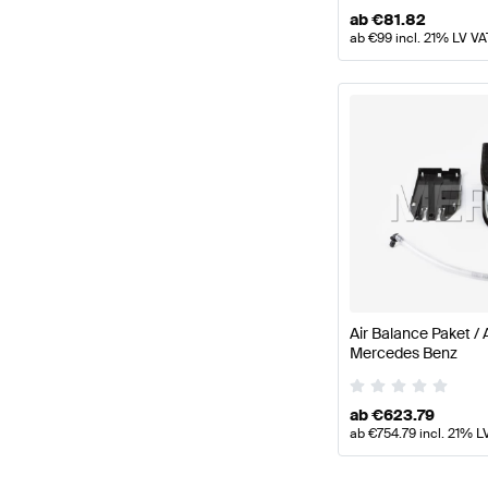
ab
€
81.82
ab
€
99
incl. 21% LV VA
Air Balance Paket / A
Mercedes Benz
ab
€
623.79
ab
€
754.79
incl. 21% L