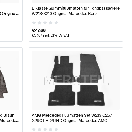
E Klasse Gummifußmatten für Fondpassagiere
Original
W213/S213 Original Mercedes Benz
€
47.66
€
57.67
incl. 21% LV VAT
o Braun
AMG Mercedes Fußmatten Set W213 C257
 Mercedes
X290 LHD/RHD Original Mercedes AMG