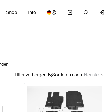
Shop
Info
ungen.
Filter verbergen
Sortieren nach
:
Neuste