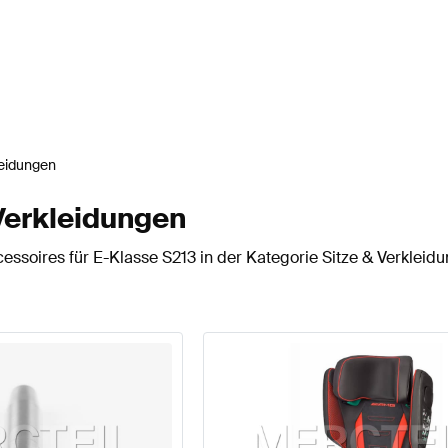
leidungen
Verkleidungen
essoires für E-Klasse S213 in der Kategorie Sitze & Verkleid