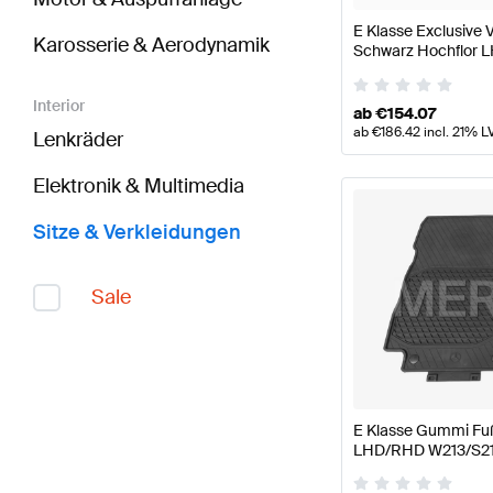
E Klasse Exclusive
Karosserie & Aerodynamik
Schwarz Hochflor 
Original Mercedes 
Interior
ab
€
154.07
ab
€
186.42
incl. 21% L
Lenkräder
Elektronik & Multimedia
Sitze & Verkleidungen
Sale
E Klasse Gummi Fu
LHD/RHD W213/S213