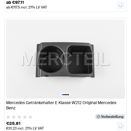
ab
€
97.11
ab
€
117.5
incl. 21% LV VAT
•
•
•
•
•
Mercedes Getränkehalter E Klasse W212 Original Mercedes
Benz
Vorbestellung
€
25.81
€
31.23
incl. 21% LV VAT