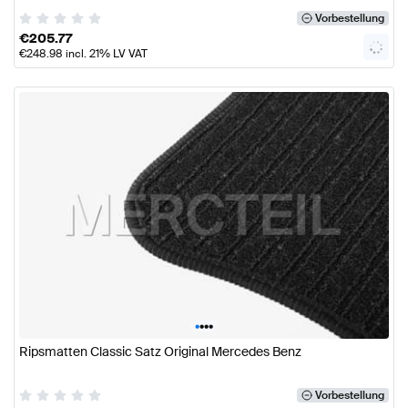
Vorbestellung
€
205.77
€
248.98
incl. 21% LV VAT
•
•
•
•
Ripsmatten Classic Satz Original Mercedes Benz
Vorbestellung