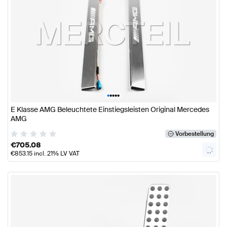
•
•
•
•
•
E Klasse AMG Beleuchtete Einstiegsleisten Original Mercedes
AMG
Vorbestellung
€
705.08
€
853.15
incl. 21% LV VAT