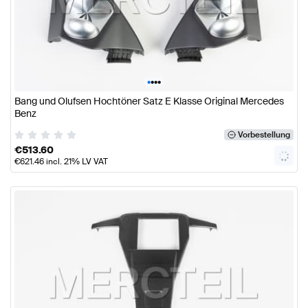
•
•
•
•
Bang und Olufsen Hochtöner Satz E Klasse Original Mercedes
Benz
Vorbestellung
€
513.60
€
621.46
incl. 21% LV VAT