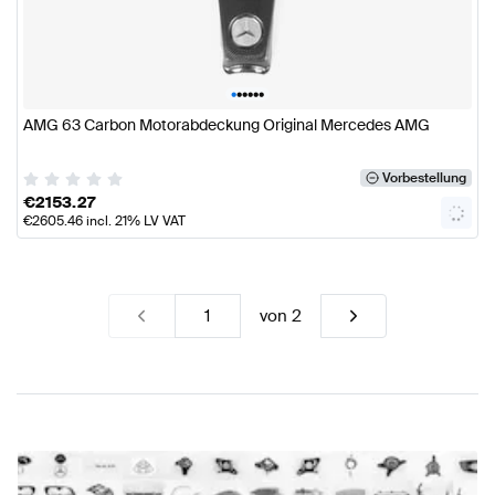
•
•
•
•
•
•
AMG 63 Carbon Motorabdeckung Original Mercedes AMG
Vorbestellung
€
2153.27
€
2605.46
incl. 21% LV VAT
von
2