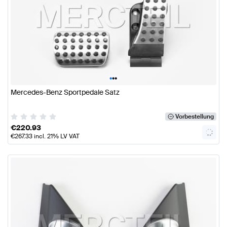
•
•
•
Mercedes-Benz Sportpedale Satz
Vorbestellung
€
220.93
€
267.33
incl. 21% LV VAT