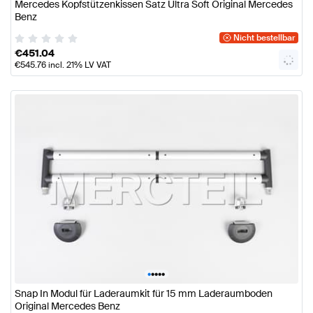
Mercedes Kopfstützenkissen Satz Ultra Soft Original Mercedes
Benz
Nicht bestellbar
€
451.04
€
545.76
incl. 21% LV VAT
•
•
•
•
•
Snap In Modul für Laderaumkit für 15 mm Laderaumboden
Original Mercedes Benz