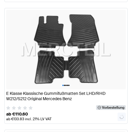
•
•
•
•
•
E Klasse Klassische Gummifußmatten Set LHD/RHD
W212/S212 Original Mercedes Benz
Vorbestellung
ab
€
110.60
ab
€
133.83
incl. 21% LV VAT