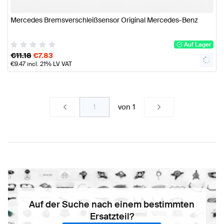
Mercedes Bremsverschleißsensor Original Mercedes-Benz
Auf Lager
€
11.18
€
7.83
€
9.47
incl. 21% LV VAT
von
1
Auf der Suche nach einem bestimmten
Ersatzteil?