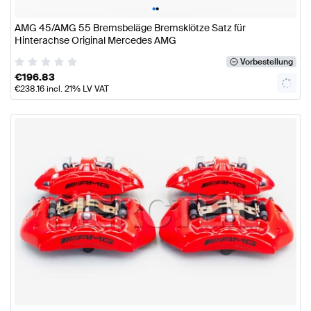
•
•
AMG 45/AMG 55 Bremsbeläge Bremsklötze Satz für
Hinterachse Original Mercedes AMG
Vorbestellung
€
196.83
€
238.16
incl. 21% LV VAT