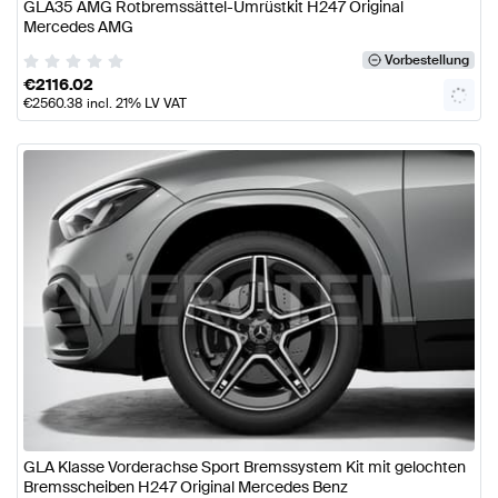
GLA35 AMG Rotbremssättel-Umrüstkit H247 Original
Mercedes AMG
Vorbestellung
€
2116.02
€
2560.38
incl. 21% LV VAT
GLA Klasse Vorderachse Sport Bremssystem Kit mit gelochten
Bremsscheiben H247 Original Mercedes Benz