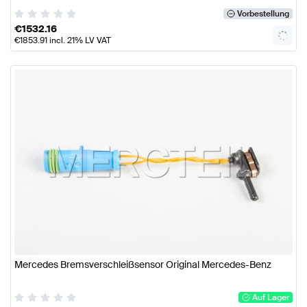
Vorbestellung
€
1532.16
€
1853.91
incl. 21% LV VAT
Mercedes Bremsverschleißsensor Original Mercedes-Benz
Auf Lager