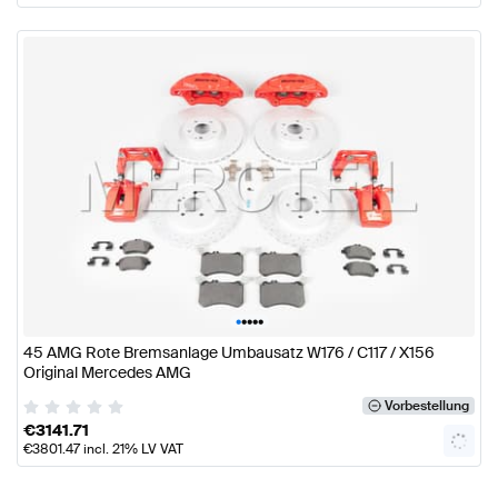
•
•
•
•
•
45 AMG Rote Bremsanlage Umbausatz W176 / C117 / X156
Original Mercedes AMG
Vorbestellung
€
3141.71
€
3801.47
incl. 21% LV VAT