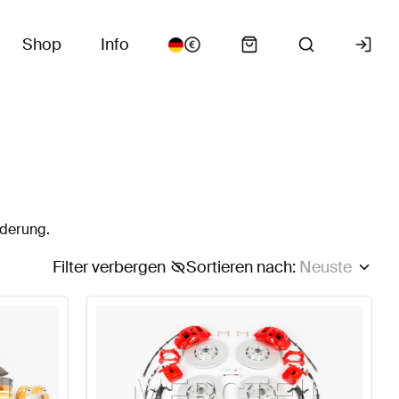
Shop
Info
ederung.
Filter verbergen
Sortieren nach
:
Neuste