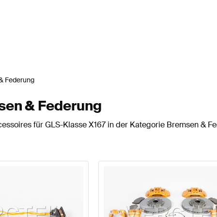
& Federung
sen & Federung
cessoires für GLS-Klasse X167 in der Kategorie Bremsen & F